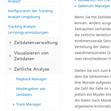
Analyst"
Datenuhr-Manager
Konfigurieren der Tracking
Analyst-Umgebung
Wenn Sie mit Zeitdate
kennen. Anders ausged
Tracking Analyst-
Zeiträumen vorhanden
Lernprogrammübungen
die zeitliche Verteil
eindimensionale Darst
Zeitdatenverwaltung
Verteilung der Daten 
Visualisieren von
zweidimensionales Dia
Zeitdaten
zwei verschiedenen F
Zeitliche Analyse
Stellen Sie sich zum 
dem die Vorkommen vo
Playback-Manager
drei Monate aufgezei
die Zahl der Fälle im
Wiedergeben von
jedoch ein Muster en
Zeitdaten
die Daten nach Monat 
Track-Manager
allgemeine Kriminalitä