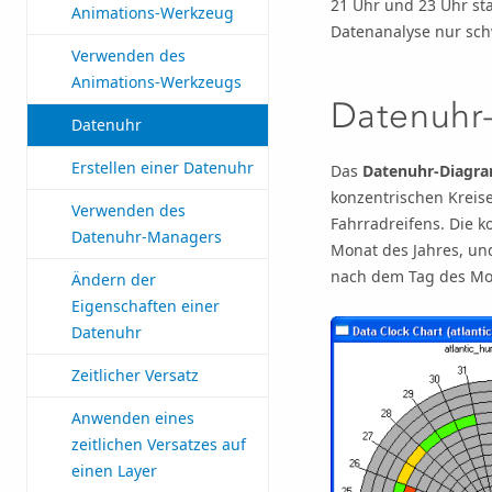
21 Uhr und 23 Uhr st
Animations-Werkzeug
Datenanalyse nur sch
Verwenden des
Animations-Werkzeugs
Datenuhr
Datenuhr
Erstellen einer Datenuhr
Das
Datenuhr-Diagr
konzentrischen Kreise
Verwenden des
Fahrradreifens. Die k
Datenuhr-Managers
Monat des Jahres, und
nach dem Tag des Mona
Ändern der
Eigenschaften einer
Datenuhr
Zeitlicher Versatz
Anwenden eines
zeitlichen Versatzes auf
einen Layer