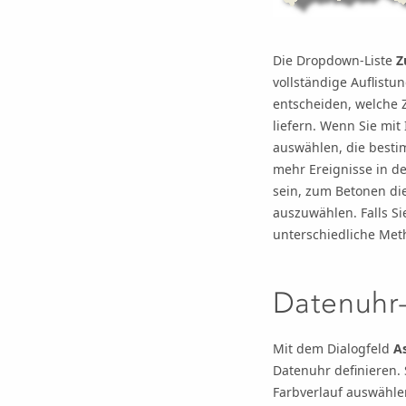
Die Dropdown-Liste
Z
vollständige Auflist
entscheiden, welche
liefern. Wenn Sie mi
auswählen, die bestim
mehr Ereignisse in d
sein, zum Betonen di
auszuwählen. Falls Si
unterschiedliche Met
Datenuhr
Mit dem Dialogfeld
As
Datenuhr definieren.
Farbverlauf auswähle