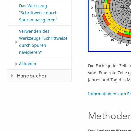
Das Werkzeug
"Schrittweise durch
Spuren navigieren"
Verwenden des
Werkzeugs "Schrittweise
durch Spuren
navigieren"
Aktionen
Die Farbe jeder Zelle 
sind. Eine rote Zelle
Handbücher
Jahres und Tag des M
Informationen zum Er
Methoden
Der
Assistent "Daten