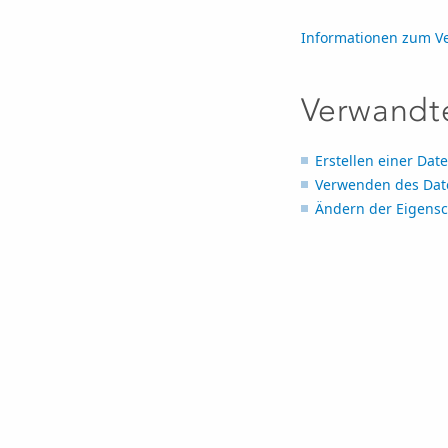
Informationen zum V
Verwandt
Erstellen einer Dat
Verwenden des Da
Ändern der Eigensc