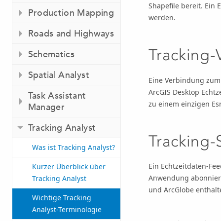
Shapefile bereit. Ein 
Production Mapping
werden.
Roads and Highways
Tracking-
Schematics
Spatial Analyst
Eine Verbindung zu
ArcGIS Desktop
Echtze
Task Assistant
zu einem einzigen
Es
Manager
Tracking Analyst
Tracking-
Was ist Tracking Analyst?
Ein Echtzeitdaten-Fe
Kurzer Überblick über
Anwendung abonniert
Tracking Analyst
und ArcGlobe enthalt
Wichtige Tracking
Analyst-Terminologie