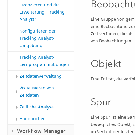
Beobachtu
Lizenzieren und die
Erweiterung "Tracking
Eine Gruppe von geme
Analyst"
eine Beobachtung zu
Konfigurieren der
Zeit verfügen, die al
Tracking Analyst-
von Beobachtungen.
Umgebung
Tracking Analyst-
Objekt
Lernprogrammübungen
Zeitdatenverwaltung
Eine Entität, die verfo
Visualisieren von
Zeitdaten
Spur
Zeitliche Analyse
Eine Spur ist eine S
Handbücher
bewegliches Objekt, z
Workflow Manager
im Verlauf der letzte