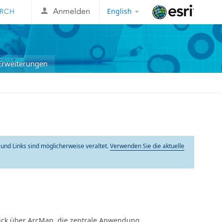
English
Anmelden
Esri
Erweiterungen
t und Links sind möglicherweise veraltet.
Verwenden Sie die aktuelle
lick über ArcMap, die zentrale Anwendung