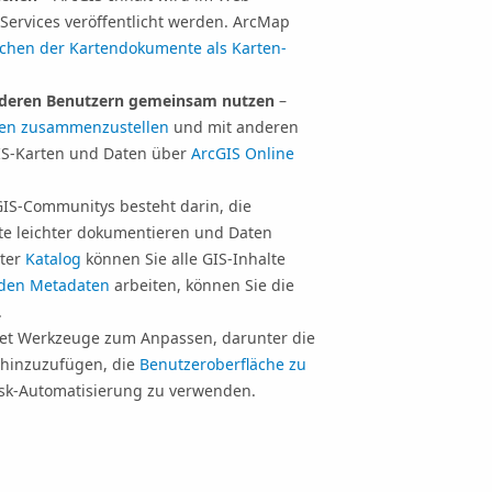
Services veröffentlicht werden. ArcMap
ichen der Kartendokumente als Karten-
anderen Benutzern gemeinsam nutzen
–
ten zusammenzustellen
und mit anderen
GIS-Karten und Daten über
ArcGIS Online
GIS-Communitys besteht darin, die
te leichter dokumentieren und Daten
ster
Katalog
können Sie alle GIS-Inhalte
nden Metadaten
arbeiten, können Sie die
.
et Werkzeuge zum Anpassen, darunter die
 hinzuzufügen, die
Benutzeroberfläche zu
sk-Automatisierung zu verwenden.