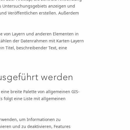
nes Untersuchungsgebiets anzeigen und
nd Veröffentlichen erstellen. Außerdem
pe von Layern und anderen Elementen in
 zählen der Datenrahmen mit Karten-Layern
n Titel, beschreibender Text, eine
ausgeführt werden
eine breite Palette von allgemeinen GIS-
s folgt eine Liste mit allgemeinen
rwenden, um Informationen zu
ieren und zu deaktivieren, Features