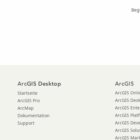
Beg
Arc
ArcGIS
GIS Desktop
ArcGIS Onli
Startseite
ArcGIS Des
ArcGIS Pro
ArcGIS Ente
ArcMap
ArcGIS Plat
Dokumentation
ArcGIS Dev
Support
ArcGIS Solu
ArcGIS Mar