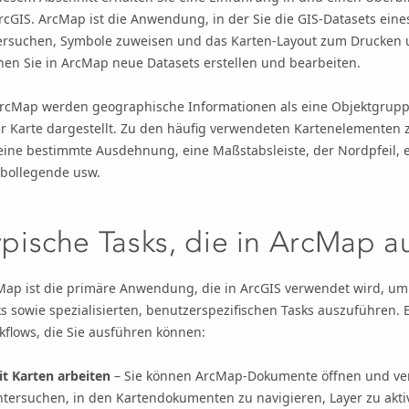
ArcGIS. ArcMap ist die Anwendung, in der Sie die GIS-Datasets ei
ersuchen, Symbole zuweisen und das Karten-Layout zum Drucken u
nen Sie in ArcMap neue Datasets erstellen und bearbeiten.
ArcMap werden geographische Informationen als eine Objektgrup
er Karte dargestellt. Zu den häufig verwendeten Kartenelementen
eine bestimmte Ausdehnung, eine Maßstabsleiste, der Nordpfeil, ei
bollegende usw.
ypische Tasks, die in ArcMap 
Map ist die primäre Anwendung, die in ArcGIS verwendet wird, um 
s sowie spezialisierten, benutzerspezifischen Tasks auszuführen. E
kflows, die Sie ausführen können:
it Karten arbeiten
– Sie können ArcMap-Dokumente öffnen und ve
tersuchen, in den Kartendokumenten zu navigieren, Layer zu aktiv