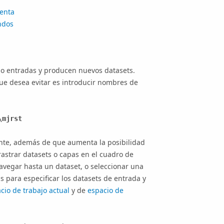
ienta
ndos
o entradas y producen nuevos datasets.
ue desea evitar es introducir nombres de
\mjrst
ante, además de que aumenta la posibilidad
astrar datasets o capas en el cuadro de
vegar hasta un dataset, o seleccionar una
s para especificar los datasets de entrada y
cio de trabajo actual
y de
espacio de