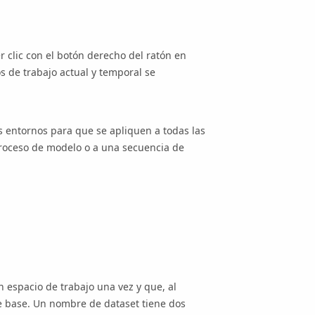
er clic con el botón derecho del ratón en
os de trabajo actual y temporal se
s entornos para que se apliquen a todas las
proceso de modelo o a una secuencia de
n espacio de trabajo una vez y que, al
re base. Un nombre de dataset tiene dos