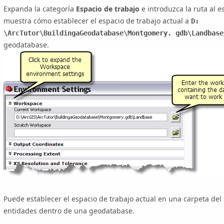
Expanda la categoría
Espacio de trabajo
e introduzca la ruta al e
muestra cómo establecer el espacio de trabajo actual a
D:
\ArcTutor\BuildingaGeodatabase\Montgomery. gdb\Landbase
geodatabase.
Puede establecer el espacio de trabajo actual en una carpeta de
entidades dentro de una geodatabase.