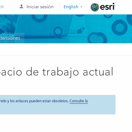
English
Iniciar sesión
Esri
xtensiones
pacio de trabajo actual
nido y los enlaces pueden estar obsoletos.
Consulte la