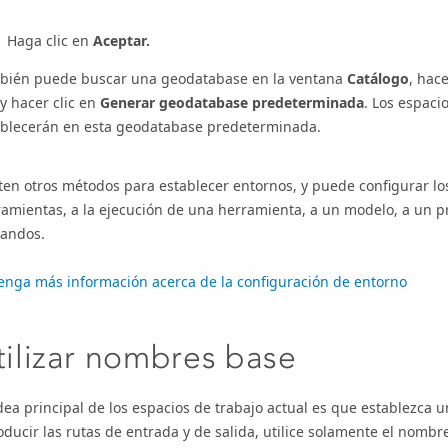
Haga clic en
Aceptar.
bién puede buscar una geodatabase en la ventana
Catálogo
, hac
 y hacer clic en
Generar geodatabase predeterminada
. Los espaci
ablecerán en esta geodatabase predeterminada.
ten otros métodos para establecer entornos, y puede configurar lo
ramientas, a la ejecución de una herramienta, a un modelo, a un 
andos.
enga más información acerca de la configuración de entorno
tilizar nombres base
dea principal de los espacios de trabajo actual es que establezca u
oducir las rutas de entrada y de salida, utilice solamente el nomb