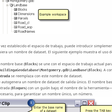
vez establecido el espacio de trabajo, puede introducir simpleme
uiera un nombre de dataset. El siguiente ejemplo muestra el uso 
l nombre base (
) se une con el espacio de trabajo actual pa
Blocks
). A c
BuildingaGeodatabase\Montgomery.gdb\Landbase\Blocks
ntrada
se reemplaza con este nombre de dataset.
e autogenera un nombre de dataset de salida único. El nombre ba
trada (
) con un guión bajo; el nombre de la herramienta
Bloques
ecesario, para garantizar un nombre único, un número.