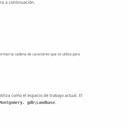
ra a continuación.
forman la cadena de caracteres que se utiliza para
liza como el espacio de trabajo actual. El
.
Montgomery. gdb\Landbase