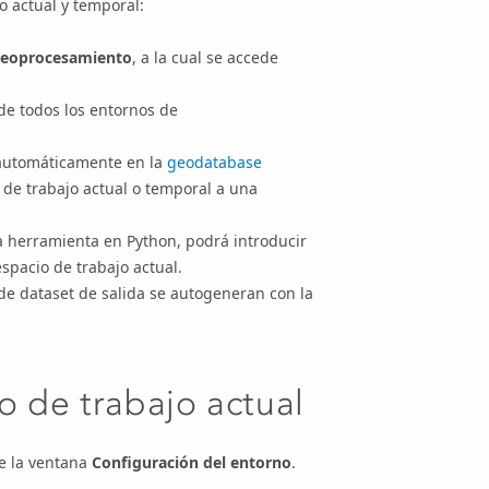
o actual y temporal:
geoprocesamiento
, a la cual se accede
de todos los entornos de
 automáticamente en la
geodatabase
de trabajo actual o temporal a una
a herramienta en Python, podrá introducir
espacio de trabajo actual.
 de dataset de salida se autogeneran
con la
o de trabajo actual
re la ventana
Configuración del entorno
.