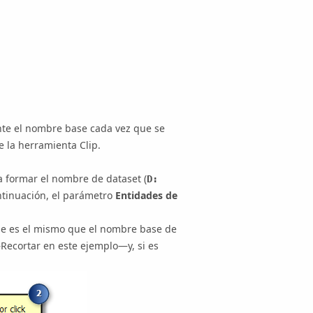
nte el nombre base cada vez que se
de la herramienta
Clip
.
ra formar el nombre de dataset (
D:
ontinuación, el parámetro
Entidades de
se es el mismo que el nombre base de
—
Recortar
en este ejemplo—y, si es