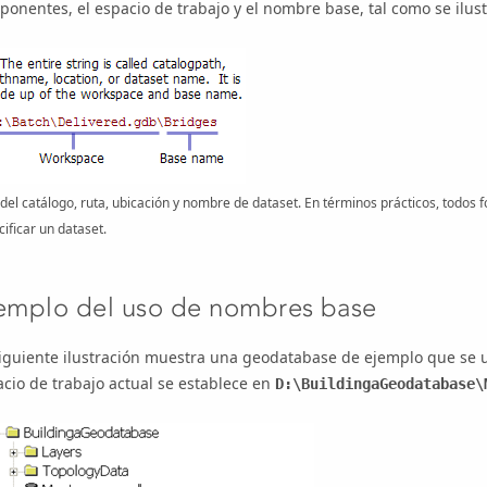
onentes, el espacio de trabajo y el nombre base, tal como se ilust
del catálogo, ruta, ubicación y nombre de dataset. En términos prácticos, todos 
ificar un dataset.
emplo del uso de nombres base
iguiente ilustración muestra una geodatabase de ejemplo que se uti
cio de trabajo actual se establece en
D:\BuildingaGeodatabase\