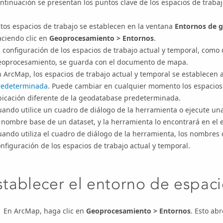
ntinuación se presentan los puntos clave de los espacios de trabaj
tos espacios de trabajo se establecen en la ventana
Entornos de 
aciendo clic en
Geoprocesamiento
>
Entornos
.
 configuración de los espacios de trabajo actual y temporal, como 
eoprocesamiento, se guarda con el documento de mapa.
 ArcMap, los espacios de trabajo actual y temporal se establecen
redeterminada
. Puede cambiar en cualquier momento los espacios 
bicación diferente de la geodatabase predeterminada.
ando utilice un cuadro de diálogo de la herramienta o ejecute un
l nombre base
de un dataset, y la herramienta lo encontrará en el 
ando utiliza el cuadro de diálogo de la herramienta, los nombres
nfiguración de los espacios de trabajo actual y temporal.
stablecer el entorno de espaci
En ArcMap, haga clic en
Geoprocesamiento
>
Entornos
. Esto ab