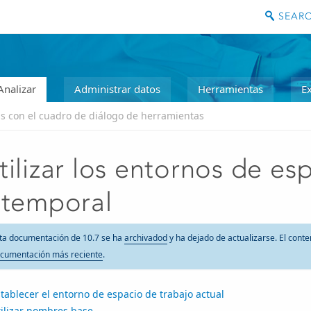
Analizar
Administrar datos
Herramientas
E
s con el cuadro de diálogo de herramientas
tilizar los entornos de es
 temporal
ta documentación de 10.7 se ha
archivadod
y ha dejado de actualizarse. El conte
cumentación más reciente
.
tablecer el entorno de espacio de trabajo actual
tilizar nombres base