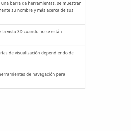
 una barra de herramientas, se muestran
mente su nombre y más acerca de sus
 la vista 3D cuando no se están
orías de visualización dependiendo de
s herramientas de navegación para