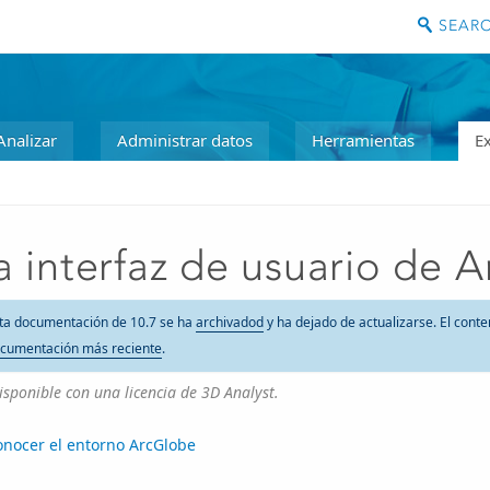
Analizar
Administrar datos
Herramientas
E
a interfaz de usuario de 
ta documentación de 10.7 se ha
archivadod
y ha dejado de actualizarse. El conte
cumentación más reciente
.
isponible con una licencia de 3D Analyst.
onocer el entorno ArcGlobe