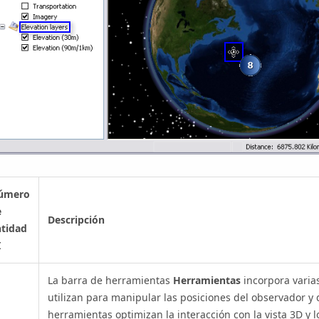
úmero
e
Descripción
ntidad
I
La barra de herramientas
Herramientas
incorpora varia
utilizan para manipular las posiciones del observador y 
herramientas optimizan la interacción con la vista 3D y l