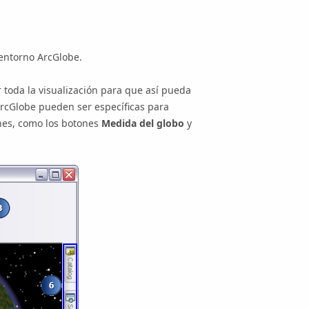
 entorno ArcGlobe.
toda la visualización para que así pueda
 ArcGlobe pueden ser específicas para
ones, como los botones
Medida del globo
y