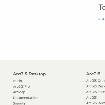
T
¿E
Arc
ArcGIS
GIS Desktop
ArcGIS Onli
Inicio
ArcGIS Des
ArcGIS Pro
ArcGIS Ente
ArcMap
ArcGIS
Documentación
ArcGIS Dev
Soporte