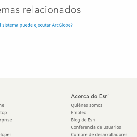
emas relacionados
l sistema puede ejecutar ArcGlobe?
Acerca de Esri
ne
Quiénes somos
ktop
Empleo
rprise
Blog de Esri
Conferencia de usuarios
eloper
Cumbre de desarrolladores