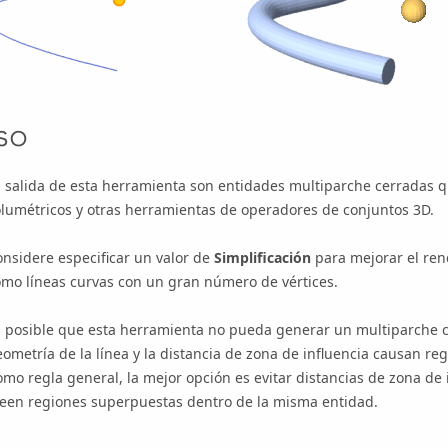
so
 salida de esta herramienta son entidades multiparche cerradas qu
lumétricos y otras herramientas de operadores de conjuntos 3D.
nsidere especificar un valor de
Simplificación
para mejorar el ren
omo líneas curvas con un gran número de vértices.
 posible que esta herramienta no pueda generar un multiparche ce
ometría de la línea y la distancia de zona de influencia causan r
mo regla general, la mejor opción es evitar distancias de zona de
reen regiones superpuestas dentro de la misma entidad.