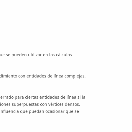
e se pueden utilizar en los cálculos
dimiento con entidades de línea complejas,
rrado para ciertas entidades de línea si la
egiones superpuestas con vértices densos.
 influencia que puedan ocasionar que se