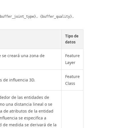
buffer_joint_type}, {buffer_quality}, 
Tipo de
datos
e se creará una zona de
Feature
Layer
Feature
s de influencia 3D.
Class
ededor de las entidades de
o una distancia lineal o se
 de atributos de la entidad
influencia se especifica a
d de medida se derivará de la