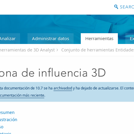
Analizar
Administrar datos
Herramientas
E
herramientas de 3D Analyst
Conjunto de herramientas Entidade
ona de influencia 3D
ta documentación de 10.7 se ha
archivadod
y ha dejado de actualizarse. El conte
cumentación más reciente
.
esumen
ustración
so
ntaxis