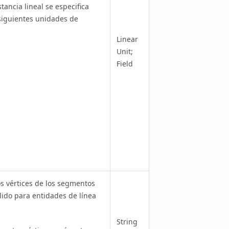
stancia lineal se especifica
siguientes unidades de
Linear
Unit;
Field
os vértices de los segmentos
lido para entidades de línea
String