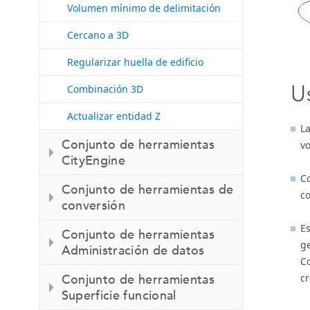
Volumen mínimo de delimitación
Cercano a 3D
Regularizar huella de edificio
U
Combinación 3D
Actualizar entidad Z
La
Conjunto de herramientas
vo
CityEngine
Co
Conjunto de herramientas de
c
conversión
Es
Conjunto de herramientas
ge
Administración de datos
Co
c
Conjunto de herramientas
Superficie funcional