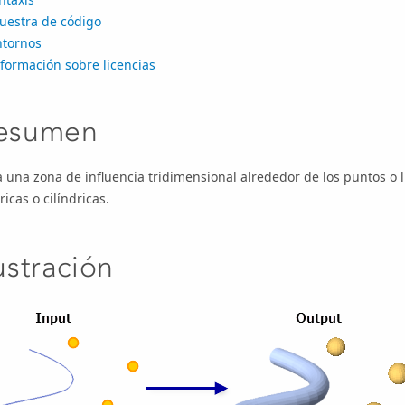
uestra de código
ntornos
formación sobre licencias
esumen
 una zona de influencia tridimensional alrededor de los puntos o 
ricas o cilíndricas.
lustración