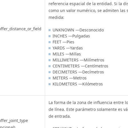
referencia espacial de la entidad. Si la di
como un valor numérico, se admiten las 
medida:
ffer_distance_or_field
UNKNOWN —Desconocido
INCHES —Pulgadas
FEET —Pies
YARDS —Yardas
MILES —Millas
MILLIMETERS —Milímetros
CENTIMETERS —Centímetros
DECIMETERS —Decímetros
METERS —Metros
KILOMETERS —Kilómetros
La forma de la zona de influencia entre l
de línea. Este parámetro solamente es vá
de entrada.
ffer_joint_type
pcional)