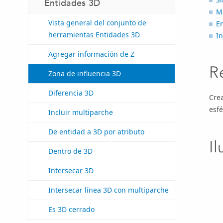
Entidades 3D
M
Vista general del conjunto de
E
herramientas Entidades 3D
In
Agregar información de Z
R
Zona de influencia 3D
Diferencia 3D
Crea
esfé
Incluir multiparche
De entidad a 3D por atributo
I
Dentro de 3D
Intersecar 3D
Intersecar línea 3D con multiparche
Es 3D cerrado