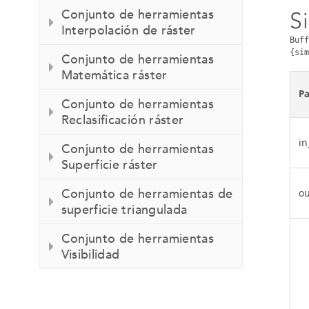
Conjunto de herramientas
S
Interpolación de ráster
Buff
{sim
Conjunto de herramientas
Matemática ráster
P
Conjunto de herramientas
Reclasificación ráster
in
Conjunto de herramientas
Superficie ráster
Conjunto de herramientas de
ou
superficie triangulada
Conjunto de herramientas
Visibilidad