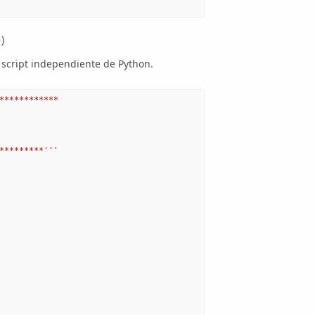
)
 script independiente de Python.
************
*********'''