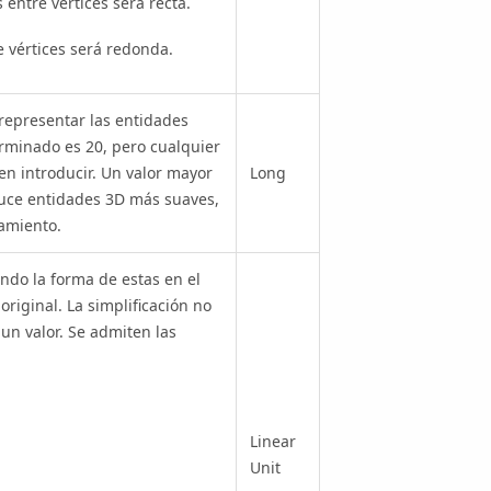
entre vértices será recta.
vértices será redonda.
representar las entidades
erminado es 20, pero cualquier
n introducir. Un valor mayor
Long
ce entidades 3D más suaves,
amiento.
ndo la forma de estas en el
riginal. La simplificación no
 un valor. Se admiten las
Linear
Unit