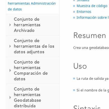
herramientas Administración
Muestra de código
de datos
Entornos
Información sobre l
Conjunto de
herramientas
Archivado
Resumen
Conjunto de
herramientas de los
Crea una geodatabase
datos adjuntos
Conjunto de
Uso
herramientas
Comparación de
datos
La ruta de salida ya 
Conjunto de
Si el nombre de la 
herramientas
Geodatabase
distribuida
Sintaxis