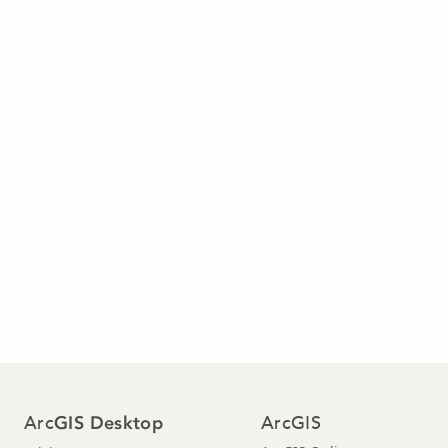
Arc
ArcGIS
GIS Desktop