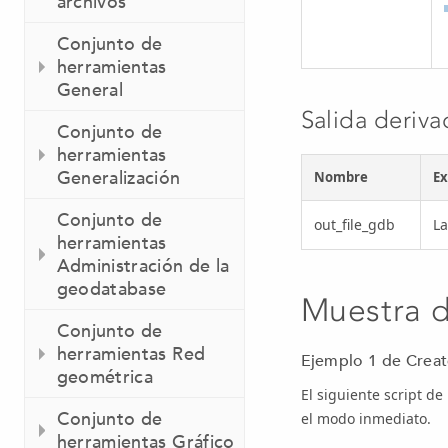
archivos
Conjunto de
herramientas
General
Salida deriva
Conjunto de
herramientas
Generalización
Nombre
Ex
Conjunto de
out_file_gdb
La
herramientas
Administración de la
geodatabase
Muestra 
Conjunto de
herramientas Red
Ejemplo 1 de Creat
geométrica
El siguiente script d
Conjunto de
el modo inmediato.
herramientas Gráfico