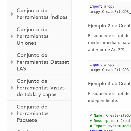
import
arcpy
Conjunto de
arcpy
.
CreateFileGDB_
herramientas Índices
Ejemplo 2 de Creat
Conjunto de
El siguiente script d
herramientas
Uniones
modo inmediato para 
anterior de ArcGIS.
Conjunto de
herramientas Dataset
import
arcpy
LAS
arcpy
.
CreateFileGDB_
Conjunto de
Ejemplo 3 de Creat
herramientas Vistas
El siguiente script d
de tabla y capas
independiente.
Conjunto de
herramientas
# Name: CreateFileGD
Paquete
# Description: Creat
# Import system modu