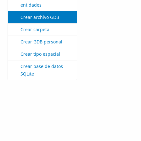
entidades
Crear archivo GDB
Crear carpeta
Crear GDB personal
Crear tipo espacial
Crear base de datos
SQLite