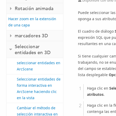
Disponible con una l
Rotación animada
Puede seleccionar la
oponga a sus atributo
Hacer zoom en la extensión
de una capa
El cuadro de diálogo
marcadores 3D
expresión SQL que pue
resultantes en una ca
Seleccionar
entidades en 3D
Si tiene cualquier ca
trabajando, no se en
seleccionar entidades en
del campo se establec
ArcScene
lista desplegable
Opc
Seleccionar entidades de
forma interactiva en
Haga clic en
Sel
ArcScene haciendo clic
atributos
.
en la vista
Haga clic en la 
Cambiar el método de
contenga las ent
selección interactiva en