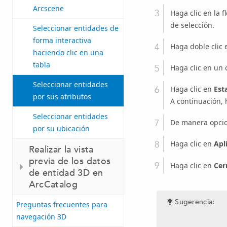
Arcscene
Haga clic en la 
de selección.
Seleccionar entidades de
forma interactiva
Haga doble clic
haciendo clic en una
tabla
Haga clic en un 
Seleccionar entidades
Haga clic en
Est
por sus atributos
A continuación, 
Seleccionar entidades
De manera opcio
por su ubicación
Haga clic en
Apl
Realizar la vista
previa de los datos
Haga clic en
Cer
de entidad 3D en
ArcCatalog
Sugerencia:
Preguntas frecuentes para
navegación 3D