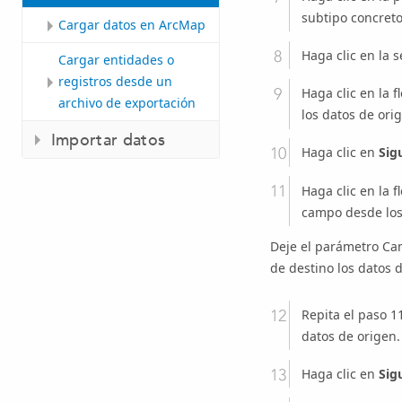
subtipo concreto
Cargar datos en ArcMap
Haga clic en la 
Cargar entidades o
registros desde un
Haga clic en la f
archivo de exportación
los datos de ori
Importar datos
Haga clic en
Sig
Haga clic en la 
campo desde los
Deje el parámetro Ca
de destino los datos 
Repita el paso 
datos de origen.
Haga clic en
Sig