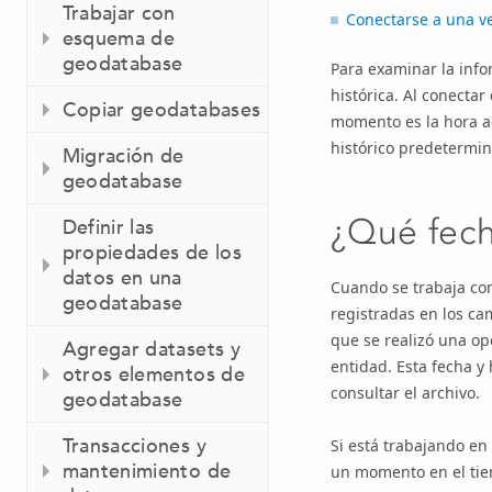
Trabajar con
Conectarse a una ve
esquema de
geodatabase
Para examinar la info
histórica. Al conecta
Copiar geodatabases
momento es la hora ac
histórico predetermin
Migración de
geodatabase
¿Qué fech
Definir las
propiedades de los
datos en una
Cuando se trabaja con
geodatabase
registradas en los ca
que se realizó una op
Agregar datasets y
entidad. Esta fecha y 
otros elementos de
consultar el archivo.
geodatabase
Transacciones y
Si está trabajando en 
mantenimiento de
un momento en el tiemp