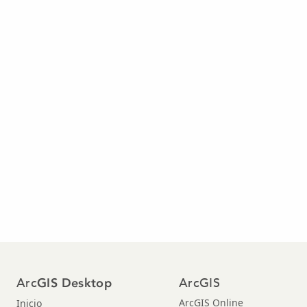
Arc
ArcGIS
GIS Desktop
ArcGIS Online
Inicio