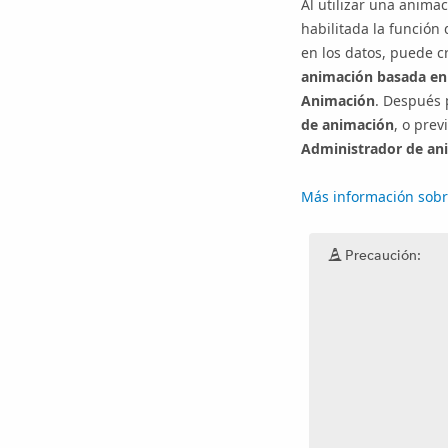
Al utilizar una anima
habilitada la función
en los datos, puede c
animación basada en
Animación
. Después 
de animación
, o prev
Administrador de an
Más información sobr
Precaución: