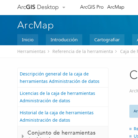
Arc
GIS
Desktop
ArcGIS Pro
ArcMap
ArcMap
Inicio
Introducción
Cartografiar
Herramientas
Referencia de la herramienta
Caja de 
C
Descripción general de la caja de
herramientas Administración de datos
Arc
Licencias de la caja de herramientas
Administración de datos
Ar
Historial de la caja de herramientas
Administración de datos
R
Conjunto de herramientas
U