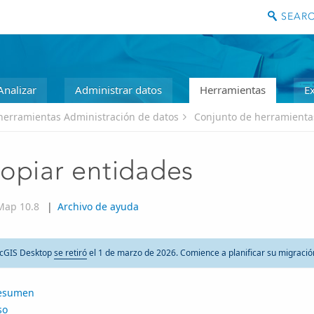
Analizar
Administrar datos
Herramientas
E
herramientas Administración de datos
Conjunto de herramienta
opiar entidades
Map 10.8
|
Archivo de ayuda
cGIS Desktop
se retiró
el 1 de marzo de 2026. Comience a planificar su migraci
esumen
so