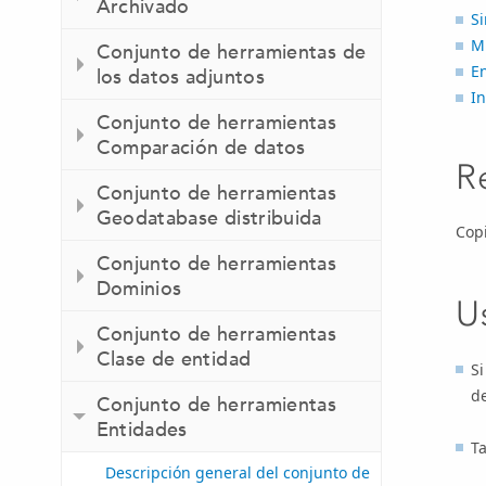
Archivado
Si
M
Conjunto de herramientas de
E
los datos adjuntos
I
Conjunto de herramientas
Comparación de datos
R
Conjunto de herramientas
Geodatabase distribuida
Copi
Conjunto de herramientas
Dominios
U
Conjunto de herramientas
Clase de entidad
Si
de
Conjunto de herramientas
Entidades
Ta
Descripción general del conjunto de