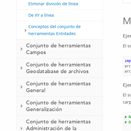
Eliminar división de línea
De XY a línea
M
Conceptos del conjunto de
herramientas Entidades
Eje
Conjunto de herramientas
El s
Campos
imp
Conjunto de herramientas
arc
Geodatabase de archivos
arc
Conjunto de herramientas
Eje
General
El s
car
Conjunto de herramientas
Generalización
# N
Conjunto de herramientas
# D
Administración de la