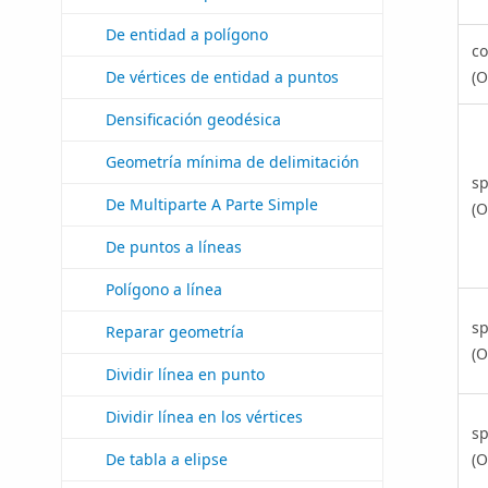
De entidad a polígono
co
(O
De vértices de entidad a puntos
Densificación geodésica
Geometría mínima de delimitación
sp
De Multiparte A Parte Simple
(O
De puntos a líneas
Polígono a línea
sp
Reparar geometría
(O
Dividir línea en punto
Dividir línea en los vértices
sp
(O
De tabla a elipse