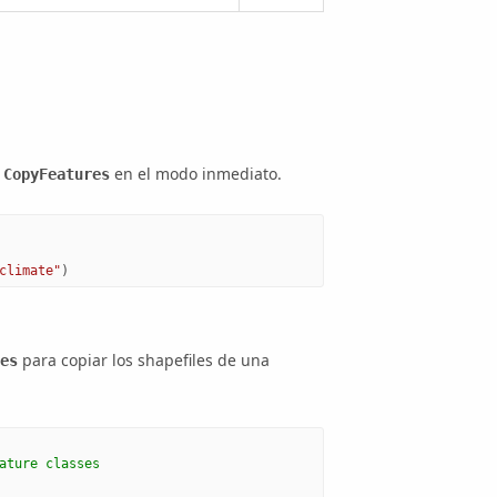
a
en el modo inmediato.
CopyFeatures
climate"
)
para copiar los shapefiles de una
es
ature classes