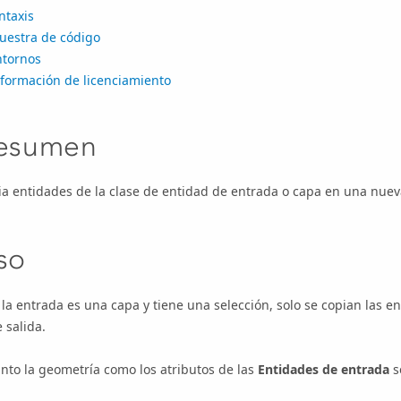
ntaxis
uestra de código
ntornos
nformación de licenciamiento
esumen
a entidades de la clase de entidad de entrada o capa en una nuev
so
 la entrada es una capa y tiene una selección, solo se copian las e
 salida.
nto la geometría como los atributos de las
Entidades de entrada
s