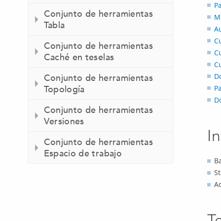
P
Conjunto de herramientas
M
Tabla
A
Cu
Conjunto de herramientas
Cu
Caché en teselas
Cu
D
Conjunto de herramientas
P
Topología
Do
Conjunto de herramientas
Versiones
I
Conjunto de herramientas
Espacio de trabajo
Ba
St
A
T