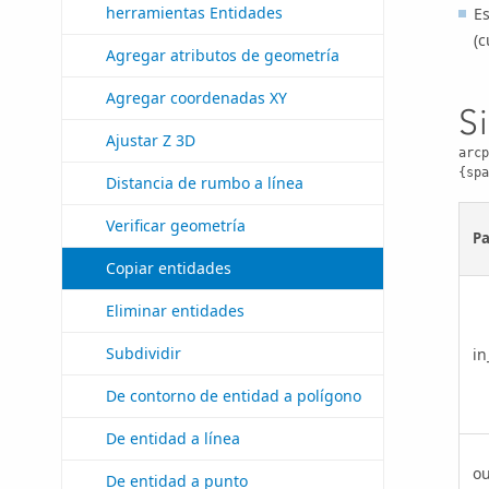
herramientas Entidades
Es
(c
Agregar atributos de geometría
Agregar coordenadas XY
S
Ajustar Z 3D
arcp
{spa
Distancia de rumbo a línea
Verificar geometría
P
Copiar entidades
Eliminar entidades
Subdividir
in
De contorno de entidad a polígono
De entidad a línea
ou
De entidad a punto