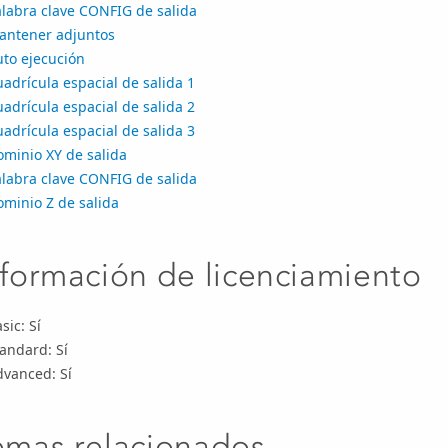
alabra clave CONFIG de salida
antener adjuntos
uto ejecución
adrícula espacial de salida 1
adrícula espacial de salida 2
adrícula espacial de salida 3
ominio XY de salida
alabra clave CONFIG de salida
minio Z de salida
nformación de licenciamiento
sic: Sí
andard: Sí
dvanced: Sí
emas relacionados