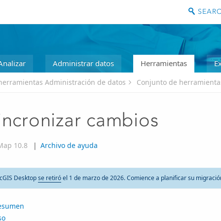
Analizar
Administrar datos
Herramientas
E
herramientas Administración de datos
Conjunto de herramienta
incronizar cambios
Map 10.8
|
Archivo de ayuda
cGIS Desktop
se retiró
el 1 de marzo de 2026. Comience a planificar su migraci
esumen
so