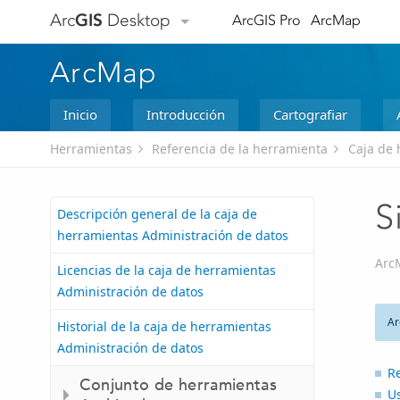
Arc
GIS
Desktop
ArcGIS Pro
ArcMap
ArcMap
Inicio
Introducción
Cartografiar
Herramientas
Referencia de la herramienta
Caja de 
S
Descripción general de la caja de
herramientas Administración de datos
Arc
Licencias de la caja de herramientas
Administración de datos
Ar
Historial de la caja de herramientas
Administración de datos
R
Conjunto de herramientas
U