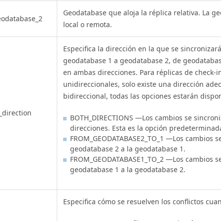
Geodatabase que aloja la réplica relativa. La 
eodatabase_2
local o remota.
Especifica la dirección en la que se sincronizar
geodatabase 1 a geodatabase 2, de geodatabas
en ambas direcciones. Para réplicas de check-in
unidireccionales, solo existe una dirección adec
bidireccional, todas las opciones estarán dispon
_direction
BOTH_DIRECTIONS —Los cambios se sincroni
direcciones. Esta es la opción predeterminad
FROM_GEODATABASE2_TO_1 —Los cambios se s
geodatabase 2 a la geodatabase 1.
FROM_GEODATABASE1_TO_2 —Los cambios se s
geodatabase 1 a la geodatabase 2.
Especifica cómo se resuelven los conflictos cu