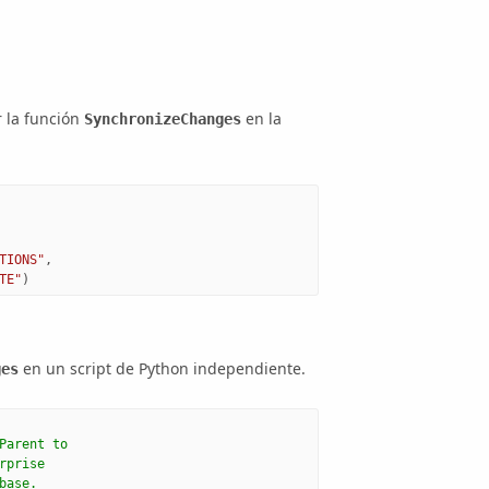
 la función
en la
SynchronizeChanges
TIONS"
,
TE"
)
en un script de
Python
independiente.
ges
Parent to 
rprise 
base.