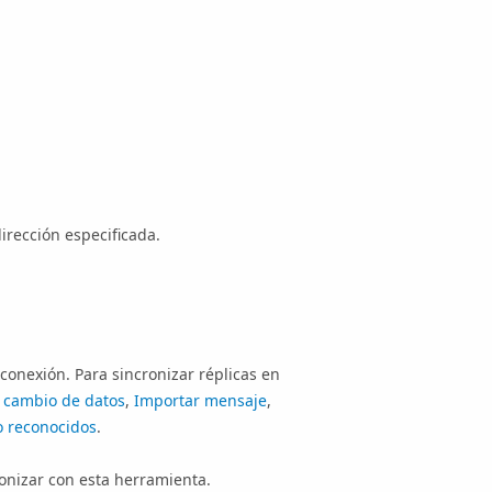
irección especificada.
 conexión. Para sincronizar réplicas en
 cambio de datos
,
Importar mensaje
,
o reconocidos
.
ronizar con esta herramienta.