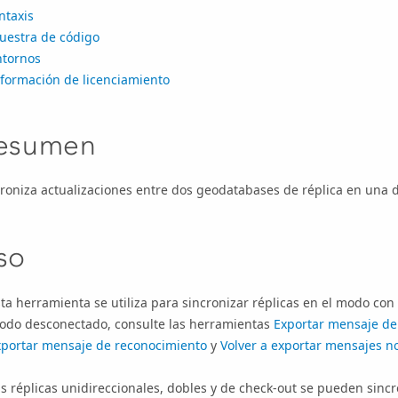
ntaxis
uestra de código
ntornos
nformación de licenciamiento
esumen
roniza actualizaciones entre dos geodatabases de réplica en una d
so
ta herramienta se utiliza para sincronizar réplicas en el modo con
odo desconectado, consulte las herramientas
Exportar mensaje de
xportar mensaje de reconocimiento
y
Volver a exportar mensajes n
s réplicas unidireccionales, dobles y de check-out se pueden sinc