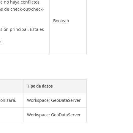
e no haya conflictos.
cas de check-out/check-
Boolean
ón principal. Esta es
l.
Tipo de datos
ronizará.
Workspace; GeoDataServer
Workspace; GeoDataServer