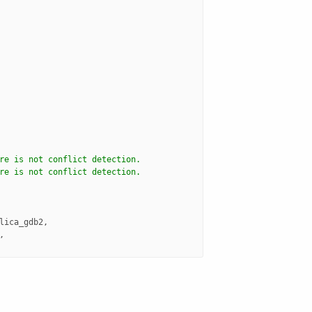
re is not conflict detection.
re is not conflict detection.
lica_gdb2
,
,