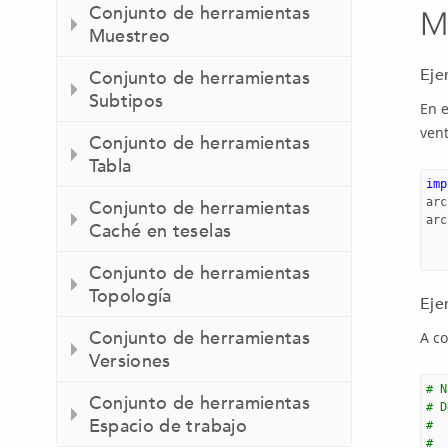
Conjunto de herramientas
M
Muestreo
Eje
Conjunto de herramientas
Subtipos
En 
ven
Conjunto de herramientas
Tabla
imp
arc
Conjunto de herramientas
arc
Caché en teselas
Conjunto de herramientas
Topología
Eje
Conjunto de herramientas
A co
Versiones
# N
Conjunto de herramientas
# D
Espacio de trabajo
#  
#  