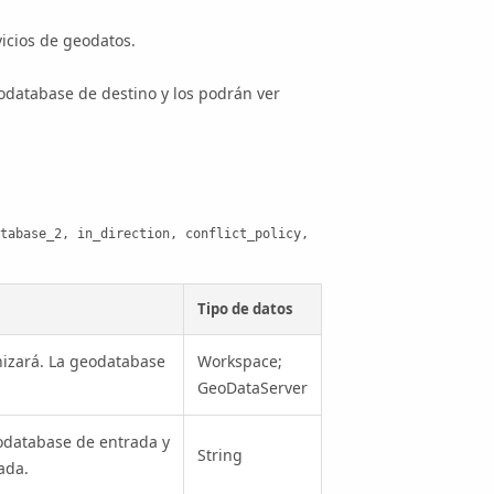
icios de geodatos.
eodatabase de destino y los podrán ver
tabase_2, in_direction, conflict_policy, 
Tipo de datos
nizará. La geodatabase
Workspace;
GeoDataServer
eodatabase de entrada y
String
ada.