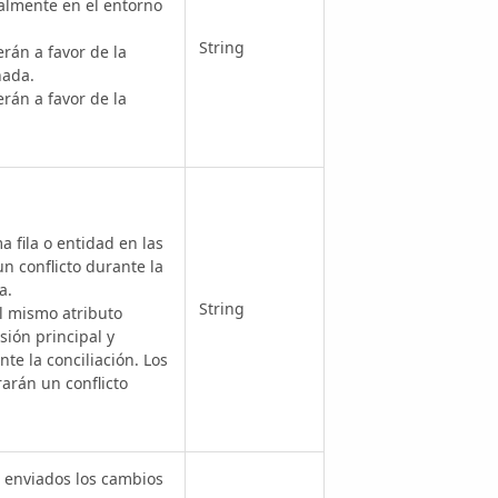
almente en el entorno
String
rán a favor de la
nada.
rán a favor de la
 fila o entidad en las
n conflicto durante la
a.
String
l mismo atributo
sión principal y
te la conciliación. Los
arán un conflicto
z enviados los cambios