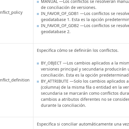
MANUAL —Los conflictos se resolverán manu
de conciliación de versiones.
nflict_policy
IN_FAVOR_OF_GDB1 —Los conflictos se resolve
geodatabase 1. Esta es la opción predetermi
IN_FAVOR_OF_GDB2 —Los conflictos se resolve
geodatabase 2.
Especifica cómo se definirán los conflictos.
BY_OBJECT —Los cambios aplicados a la misma
versiones principal y secundaria producirán u
conciliación. Esta es la opción predeterminad
nflict_definition
BY_ATTRIBUTE —Solo los cambios aplicados a
(columna) de la misma fila o entidad en la ver
secundaria se marcarán como conflictos duran
cambios a atributos diferentes no se consider
durante la conciliación.
Especifica si conciliar automáticamente una ve