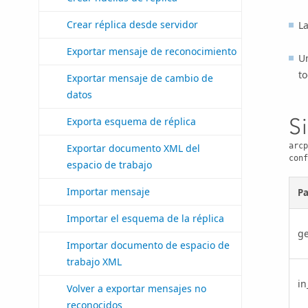
Crear réplica desde servidor
La
Exportar mensaje de reconocimiento
Un
to
Exportar mensaje de cambio de
datos
S
Exporta esquema de réplica
arcp
Exportar documento XML del
conf
espacio de trabajo
Importar mensaje
P
Importar el esquema de la réplica
g
Importar documento de espacio de
trabajo XML
in
Volver a exportar mensajes no
reconocidos