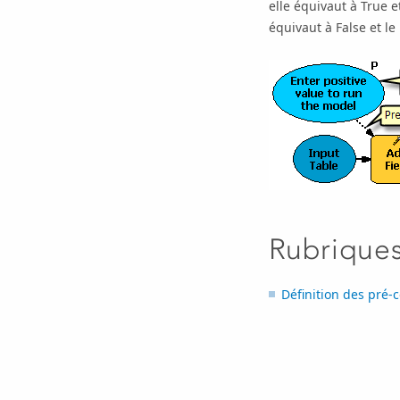
elle équivaut à True e
équivaut à False et l
Rubrique
Définition des pré-