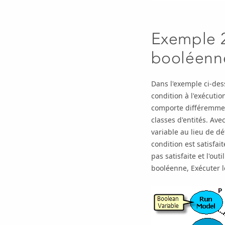
Exemple 2
booléenn
Dans l'exemple ci-dess
condition à l'exécuti
comporte différemment
classes d'entités. Ave
variable au lieu de dé
condition est satisfait
pas satisfaite et l'ou
booléenne,
Exécuter 