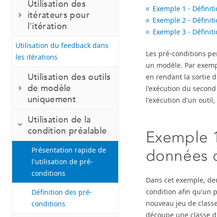
Utilisation des
Exemple 1 - Défini
itérateurs pour
Exemple 2 - Définit
l'itération
Exemple 3 - Définit
Utilisation du feedback dans
Les pré-conditions pe
les itérations
un modèle. Par exemp
Utilisation des outils
en rendant la sortie 
de modèle
l'exécution du second
uniquement
l'exécution d'un outil,
Utilisation de la
condition préalable
Exemple 1
Présentation rapide de
données 
l'utilisation de pré-
conditions
Dans cet exemple, deu
condition afin qu'un 
Définition des pré-
nouveau jeu de classe
conditions
découpe une classe d'e