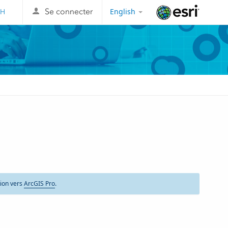
English
Se connecter
Esri
ion vers
ArcGIS Pro
.