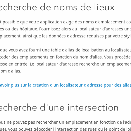
echerche de noms de lieux
st possible que votre application exige des noms d'emplacement c
es ou des hôpitaux. Fournissez alors au localisateur d'adresses un
placement, ainsi que les données d'adresse requises par votre styl
que vous avez fourni une table d'alias de localisation au localisat
coder des emplacements en fonction du nom d'alias. Vous procéde
sse en entrée. Le localisateur d'adresse recherche un emplacemen
om d'alias.
avoir plus sur la création d'un localisateur d'adresse pour des alias
echerche d'une intersection
vous ne pouvez pas rechercher un emplacement en fonction de l'a
ue), vous pouvez géocoder l'intersection des rues ou le point de jo