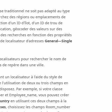
sse traditionnel ne soit pas adapté au type
herchez des régions ou emplacements de
ion d'un ID d'îlot, d'un ID de trou de
lication, géocoder des valeurs sur des
 des recherches en fonction des propriétés
 de localisateur d'adresses
General—Single
ocalisateurs pour rechercher le nom de
ts de repère dans une ville.
t un localisateur à l'aide du style de
te l'utilisation de deux ou trois champs en
isposez. Par exemple, si votre classe
ber et Employee_name, vous pouvez créer
ountry
en utilisant ces deux champs à la
sses
, choisissez les champs Room_number