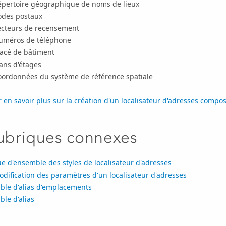
épertoire géographique de noms de lieux
odes postaux
ecteurs de recensement
uméros de téléphone
racé de bâtiment
ans d'étages
oordonnées du système de référence spatiale
 en savoir plus sur la création d'un localisateur d'adresses compos
ubriques connexes
e d'ensemble des styles de localisateur d'adresses
dification des paramètres d'un localisateur d'adresses
ble d'alias d'emplacements
ble d'alias