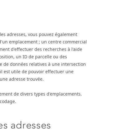
 des adresses, vous pouvez également
m d'un emplacement ; un centre commercial
ent d'effectuer des recherches à l'aide
sition, un ID de parcelle ou des
 de données relatives à une intersection
il est utile de pouvoir effectuer une
 une adresse trouvée.
iement de divers types d'emplacements.
ocodage.
es adresses