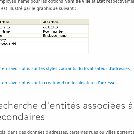
Employee_name pour les options
Nom de ville
et
Etat
respectivemen
 est illustré par le graphique suivant :
 en savoir plus sur les styles courants du localisateur d'adresses
 en savoir plus sur la création d'un localisateur d'adresses
echerche d'entités associées 
econdaires
ois, dans des données d'adresses, certaines rues ou villes porten