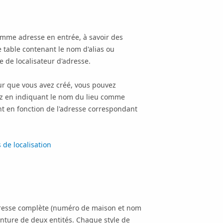
omme adresse en entrée, à savoir des
e table contenant le nom d'alias ou
e de localisateur d'adresse.
eur que vous avez créé, vous pouvez
z en indiquant le nom du lieu comme
t en fonction de l'adresse correspondant
 de localisation
dresse complète (numéro de maison et nom
inture de deux entités. Chaque style de