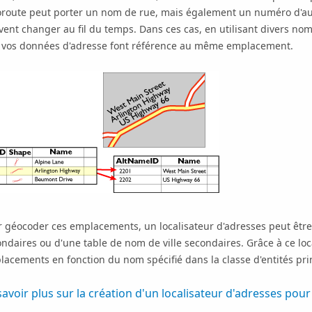
oroute peut porter un nom de rue, mais également un numéro d'aut
ent changer au fil du temps. Dans ces cas, en utilisant divers no
 vos données d'adresse font référence au même emplacement.
 géocoder ces emplacements, un localisateur d'adresses peut être 
ndaires ou d'une table de nom de ville secondaires. Grâce à ce lo
acements en fonction du nom spécifié dans la classe d'entités pri
savoir plus sur la création d'un localisateur d'adresses pou