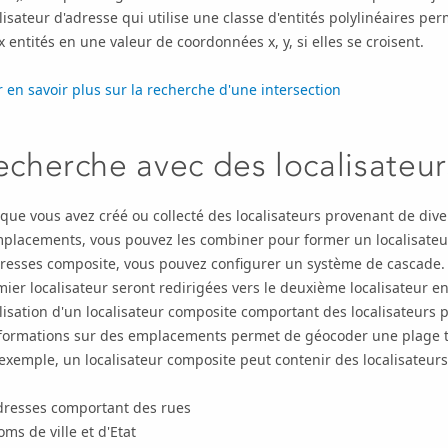
lisateur d'adresse qui utilise une classe d'entités polylinéaires p
 entités en une valeur de coordonnées x, y, si elles se croisent.
 en savoir plus sur la recherche d'une intersection
echerche avec des localisateu
que vous avez créé ou collecté des localisateurs provenant de div
placements, vous pouvez les combiner pour former un localisateur
resses composite, vous pouvez configurer un système de cascade. 
ier localisateur seront redirigées vers le deuxième localisateur e
ilisation d'un localisateur composite comportant des localisateurs 
nformations sur des emplacements permet de géocoder une plage 
exemple, un localisateur composite peut contenir des localisateurs d
dresses comportant des rues
ms de ville et d'Etat