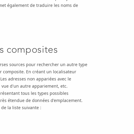
ermet également de traduire les noms de
rs composites
erses sources pour rechercher un autre type
 composite. En créant un localisateur
Les adresses non appariées avec le
n vue d'un autre appariement, etc.
présentant tous les types possibles
très étendue de données d'emplacement.
e la liste suivante :