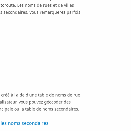
oroute. Les noms de rues et de villes
ms secondaires, vous remarquerez parfois
créé à l'aide d'une table de noms de rue
calisateur, vous pouvez géocoder des
ncipale ou la table de noms secondaires.
r les noms secondaires