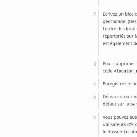
Ecrivez un bloc
géocodage. (Des 
L’ordre des local
répertoriés sur l
est également dé
Pour supprimer u
code
<locator_
Enregistrez le fi
Démarrez ou re
défaut sur la bar
Vous pouvez aussi
utilisateurs d'Ar
le dossier Locato