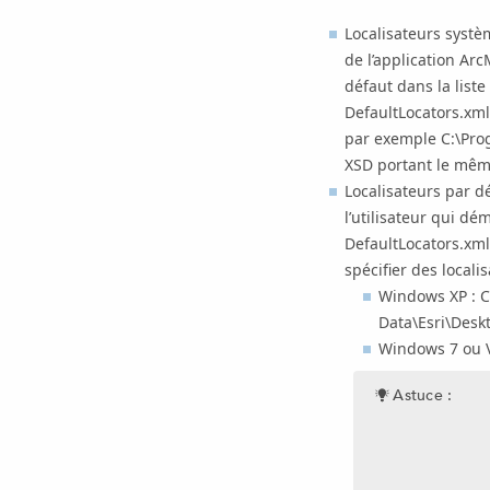
Localisateurs systèm
de l’application
Arc
défaut dans la liste
DefaultLocators.xml 
par exemple C:\Pro
XSD portant le même
Localisateurs par dé
l’utilisateur qui dé
DefaultLocators.xml,
spécifier des locali
Windows XP : C
Data\Esri\Desk
Windows 7 ou V
Astuce :