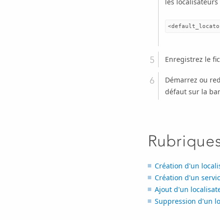
les localisateur
Enregistrez le fi
Démarrez ou re
défaut sur la bar
Rubrique
Création d'un local
Création d'un serv
Ajout d'un localis
Suppression d'un l