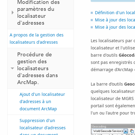
Modification des
paramètres du
Définition d'un loc
localisateur
Mise à jour des loc
d'adresses
Mise à jour des loca
A propos de la gestion des
Les localisateurs par
localisateurs d'adresses
localisateur et l'uti
Procédure de
barre d'outils
Géocod
gestion des
sont pas enregistrés 
localisateurs
démarrage d’
ArcMap
d'adresses dans
ArcMap.
La barre d’outils
Geoc
quelques localisateur
Ajout d'un localisateur
localisateur de MGRS (
d'adresses à un
portail sont égalemen
document ArcMap
l'un ou l'autre pour 
Suppression d'un
localisateur d'adresses
dans un document