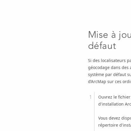
Mise à jo
défaut
Si des localisateurs p
géocodage dans des ap
système par défaut su
d’
ArcMap
sur ces ordi
Ouvrez le fichie
d'installation Ar
Vous devez dispo
répertoire d'inst