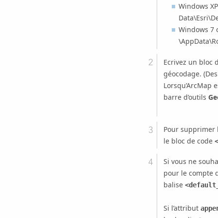
Windows XP 
Data\Esri\D
Windows 7 ou
\AppData\R
Ecrivez un bloc
géocodage. (Des 
Lorsqu’
ArcMap
es
barre d’outils
Ge
Pour supprimer l
le bloc de code
Si vous ne souha
pour le compte de
balise
<default
Si l’attribut
appe