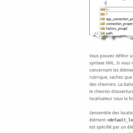
Vous pouvez définir u
syntaxe XML. Si vous n
concernant les élément
rubrique, sachez que 
des chevrons. La bal
le chevron d'ouvertur
localisateur sous la 
L’ensemble des locali
élément
<default_lo
est spécifié par un é