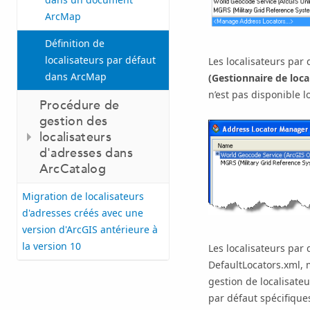
ArcMap
Définition de
localisateurs par défaut
Les localisateurs par 
dans ArcMap
(Gestionnaire de loca
n’est pas disponible l
Procédure de
gestion des
localisateurs
d'adresses dans
ArcCatalog
Migration de localisateurs
d'adresses créés avec une
version d'ArcGIS antérieure à
la version 10
Les localisateurs par
DefaultLocators.xml, m
gestion de localisateu
par défaut spécifiques 