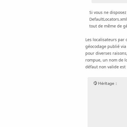
Si vous ne disposez
DefaultLocators.xml,
tout de même de gér
Les localisateurs par
géocodage publié vi
pour diverses raison
rompue, un nom de loca
défaut non valide est 
Héritage :