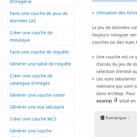
d’imagerie
Utilisation des fich
Faire une couche de jeux de
données LAS
Le jeu de données con
Créer une couche de
toujours naviguer ver
mosaïque
couches ou des vues t
Faire une couche de requête
Une couche est ce q
Générer une table de requête
d'accès du jeu de d
sélection d'entité o
Créer une couche de
Les vues tabulaires 
catalogue d'images
mémoire qui sont id
dans
ArcMap
. Pour
Générer une couche raster
source)
situé en 
Générer une vue tabulaire
Remarque :
Créer une couche WCS
Générer une couche