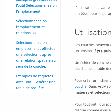
l'outil Sélectionner selon
L’illustration suivante
l'emplacement
a créées pour le par
Sélectionner selon
l'emplacement et
Utilisatio
relations 3D
Sélectionner selon
Les couches peuvent ê
emplacement : effectuer
l’extension
), pui
.lyr
une sélection d'après
une relation spatiale au
Un fichier de couche 
sein de la couche.
couche de la table d
Exemples de requêtes
Pour créer un fichier 
avec l'outil Générer une
couche
. Dans
ArcMap
table de requête
matières et sélection
Pour tout outil qui a
disque comme vous acc