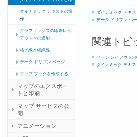
ダイナミック テキストの操
ダイナミック テキ
作
データ ドリブン ペ
グラフィックスの印刷レイ
アウトへの追加
関連トピ
格子線と経緯線
ページ レイアウトの
データ ドリブン ページ
ダイナミック テキス
マップ ブックを作成する
マップのエクスポー
トと印刷
マップ サービスの公
開
アニメーション