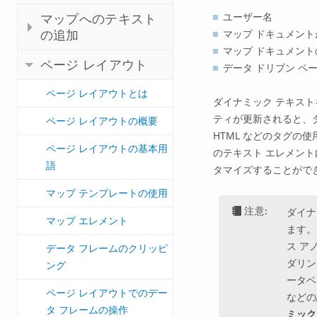
ユーザー名
マップへのテキスト
の追加
マップ ドキュメン
マップ ドキュメント
ページ レイアウト
データ ドリブン ペ
ページ レイアウトとは
ダイナミック テキス
ティが更新されると、
ページ レイアウトの概要
HTML などのタグの
ページ レイアウトの基本用
のテキスト エレメン
語
タマイズすることがで
マップ テンプレートの使用
注意:
ダイナ
マップ エレメント
ます。
ス ア
データ フレームのクリッピ
ダリン
ング
ータベ
ページ レイアウトでのデー
などの
タ フレームの操作
ミック