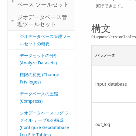
ベース ツールセット
実行できます。
ジオデータベース管
理ツールセット
構文
ジオデータベース管理ツー
DiagnoseVersionTables
ルセットの概要
パラメータ
データセットの分析
(Analyze Datasets)
権限の変更 (Change
Privileges)
input_database
データベースの圧縮
(Compress)
ジオデータベース ログ フ
ァイル テーブルの構成
out_log
(Configure Geodatabase
Log File Tables)