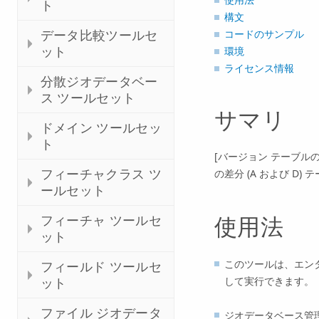
ト
構文
データ比較ツールセ
コードのサンプル
ット
環境
ライセンス情報
分散ジオデータベー
ス ツールセット
サマリ
ドメイン ツールセッ
ト
[バージョン テーブルの診断 (
フィーチャクラス ツ
の差分 (A および D
ールセット
フィーチャ ツールセ
使用法
ット
このツールは、エン
フィールド ツールセ
して実行できます。
ット
ファイル ジオデータ
ジオデータベース管