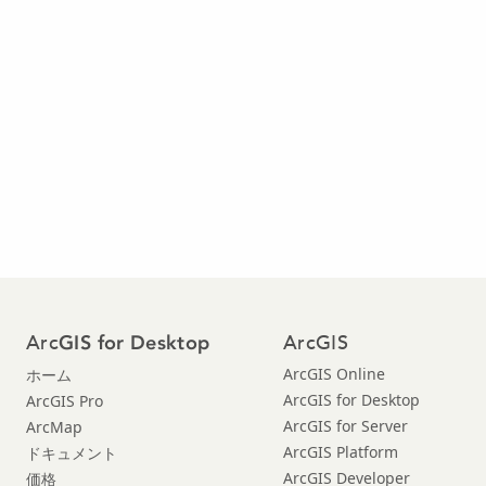
Arc
ArcGIS
GIS for Desktop
ArcGIS Online
ホーム
ArcGIS for Desktop
ArcGIS Pro
ArcGIS for Server
ArcMap
ArcGIS Platform
ドキュメント
ArcGIS Developer
価格