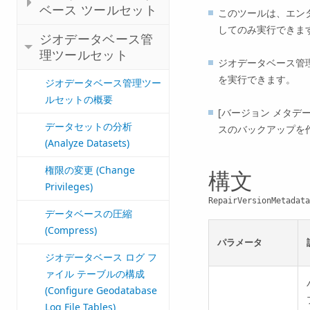
ベース ツールセット
このツールは、エン
してのみ実行できま
ジオデータベース管
理ツールセット
ジオデータベース管
を実行できます。
ジオデータベース管理ツー
ルセットの概要
[バージョン メタデータの修
データセットの分析
スのバックアップを
(Analyze Datasets)
権限の変更 (Change
構文
Privileges)
RepairVersionMetadata
データベースの圧縮
(Compress)
パラメータ
ジオデータベース ログ フ
ァイル テーブルの構成
(Configure Geodatabase
Log File Tables)