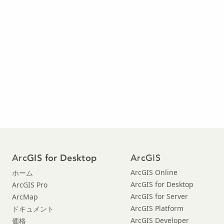
Arc
ArcGIS
GIS for Desktop
ArcGIS Online
ホーム
ArcGIS for Desktop
ArcGIS Pro
ArcGIS for Server
ArcMap
ArcGIS Platform
ドキュメント
ArcGIS Developer
価格