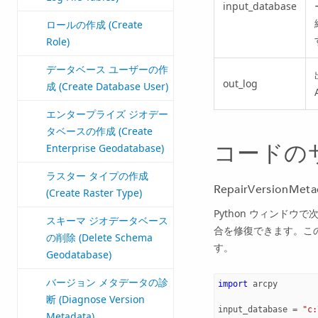
input_database
ロールの作成 (Create
Role)
データベース ユーザーの作
out_log
成 (Create Database User)
エンタープライズ ジオデー
タベースの作成 (Create
コードの
Enterprise Geodatabase)
ラスター タイプの作成
RepairVersionM
(Create Raster Type)
Python ウィンド
スキーマ ジオデータベース
合を修復できます。この例
の削除 (Delete Schema
す。
Geodatabase)
バージョン メタデータの診
import
arcpy
断 (Diagnose Version
input_database
=
"c:
Metadata)