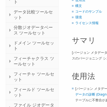
ト
構文
データ比較ツールセ
コードのサンプル
ット
環境
ライセンス情報
分散ジオデータベー
ス ツールセット
サマリ
ドメイン ツールセッ
ト
[バージョン メタデータの修復 
フィーチャクラス ツ
スのバージョニング シ
ールセット
フィーチャ ツールセ
使用法
ット
[バージョン メタデータの修
フィールド ツールセ
データの診断 (Diagnose
ット
テーブルに不整合が
ファイル ジオデータ