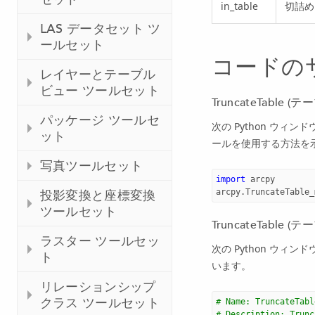
in_table
切詰め
LAS データセット ツ
ールセット
コードの
レイヤーとテーブル
ビュー ツールセット
TruncateTable 
パッケージ ツールセ
次の Python ウィンド
ット
ールを使用する方法を
写真ツールセット
import
arcpy
arcpy
.
TruncateTable_
投影変換と座標変換
ツールセット
TruncateTabl
ラスター ツールセッ
次の Python ウィン
ト
います。
リレーションシップ
クラス ツールセット
# Name: TruncateTabl
# Description: Trunc