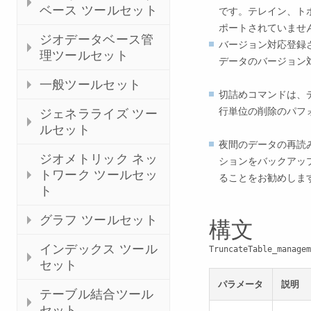
ベース ツールセット
です。テレイン、ト
ポートされていませ
ジオデータベース管
バージョン対応登録
理ツールセット
データのバージョン
一般ツールセット
切詰めコマンドは、
行単位の削除のパフ
ジェネラライズ ツー
ルセット
夜間のデータの再読
ジオメトリック ネッ
ションをバックアッ
トワーク ツールセッ
ることをお勧めしま
ト
グラフ ツールセット
構文
インデックス ツール
TruncateTable_managem
セット
パラメータ
説明
テーブル結合ツール
セット