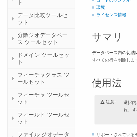
ト
環境
データ比較ツールセ
ライセンス情報
ット
サマリ
分散ジオデータベー
ス ツールセット
データベース内の切詰
ドメイン ツールセッ
すべての行を削除しま
ト
フィーチャクラス ツ
使用法
ールセット
フィーチャ ツールセ
ット
注意:
選択内
れ、す
フィールド ツールセ
ット
ファイル ジオデータ
サポートされている