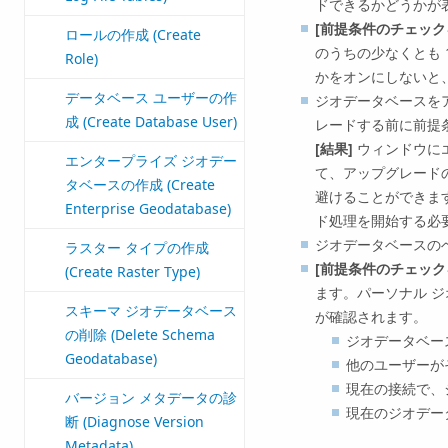
ドできるかどうかが
[前提条件のチェック
ロールの作成 (Create
のうちの少なくとも
Role)
かをオンにしないと
データベース ユーザーの作
ジオデータベースを
成 (Create Database User)
レードする前に前提
[結果]
ウィンドウに
エンタープライズ ジオデー
て、アップグレード
タベースの作成 (Create
避けることができま
Enterprise Geodatabase)
ド処理を開始する必
ジオデータベースの
ラスター タイプの作成
[前提条件のチェック
(Create Raster Type)
ます。
パーソナル 
スキーマ ジオデータベース
が確認されます。
の削除 (Delete Schema
ジオデータベー
Geodatabase)
他のユーザーが
現在の接続で、
バージョン メタデータの診
現在のジオデー
断 (Diagnose Version
Metadata)