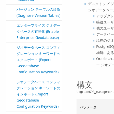
デスクトップ 
バージョン テーブルの診断
ジオデータベー
(Diagnose Version Tables)
アップグレ
接続ユーザ
エンタープライズ ジオデー
他のユーザ
タベースの有効化 (Enable
データベー
Enterprise Geodatabase)
現在のジオ
Postgr
ジオデータベース コンフィ
場所にある
グレーション キーワードの
Oracl
エクスポート (Export
ー ジオデ
Geodatabase
Configuration Keywords)
ジオデータベース コンフィ
構文
グレーション キーワードの
UpgradeGDB_management
インポート (Import
Geodatabase
Configuration Keywords)
パラメータ