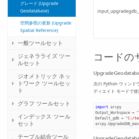
グレード (Upgrade
Geodatabase)
input_upgradegdb_
空間参照の更新 (Upgrade
Spatial Reference)
一般ツールセット
コードの
ジェネラライズ ツー
ルセット
UpgradeGeodat
ジオメトリック ネッ
トワーク ツールセッ
次の Python ウィン
ト
ディエイト モードで
グラフ ツールセット
import
arcpy
Output_Workspace
=
"
インデックス ツール
Default_gdb
=
"C:/te
セット
arcpy
.
UpgradeGDB_man
テーブル結合ツール
UpgradeGeoda