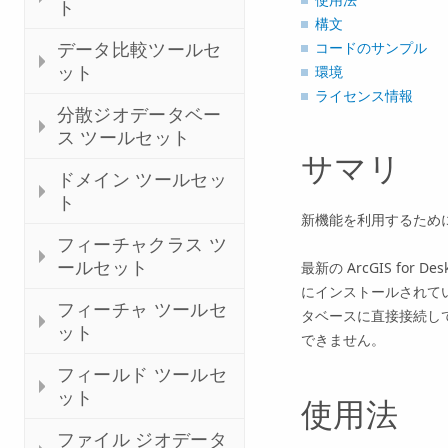
ト
構文
データ比較ツールセ
コードのサンプル
ット
環境
ライセンス情報
分散ジオデータベー
ス ツールセット
サマリ
ドメイン ツールセッ
ト
新機能を利用するために
フィーチャクラス ツ
ールセット
最新の
ArcGIS for Des
にインストールされて
フィーチャ ツールセ
タベースに直接接続して
ット
できません。
フィールド ツールセ
ット
使用法
ファイル ジオデータ