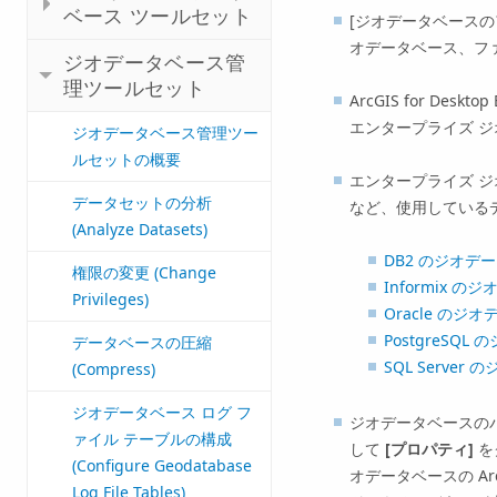
ベース ツールセット
[ジオデータベースのアップ
オデータベース、ファ
ジオデータベース管
理ツールセット
ArcGIS for Desktop 
エンタープライズ 
ジオデータベース管理ツー
ルセットの概要
エンタープライズ 
データセットの分析
など、使用している
(Analyze Datasets)
DB2 のジオ
権限の変更 (Change
Informix
Privileges)
Oracle の
PostgreS
データベースの圧縮
SQL Serve
(Compress)
ジオデータベース ログ フ
ジオデータベースの
ァイル テーブルの構成
して
[プロパティ]
を
(Configure Geodatabase
オデータベースの Ar
Log File Tables)