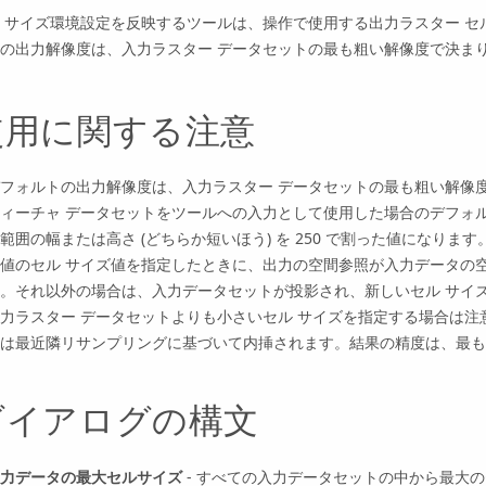
 サイズ環境設定を反映するツールは、操作で使用する出力ラスター セ
の出力解像度は、入力ラスター データセットの最も粗い解像度で決ま
使用に関する注意
フォルトの出力解像度は、入力ラスター データセットの最も粗い解像
ィーチャ データセットをツールへの入力として使用した場合のデフォル
範囲の幅または高さ (どちらか短いほう) を 250 で割った値になります
値のセル サイズ値を指定したときに、出力の空間参照が入力データの
。それ以外の場合は、入力データセットが投影され、新しいセル サイ
力ラスター データセットよりも小さいセル サイズを指定する場合は
は最近隣リサンプリングに基づいて内挿されます。結果の精度は、最も
ダイアログの構文
力データの最大セルサイズ
- すべての入力データセットの中から最大