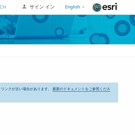
English
サイン イン
Esri
とリンクが古い場合があります。
最新のドキュメントをご参照くださ