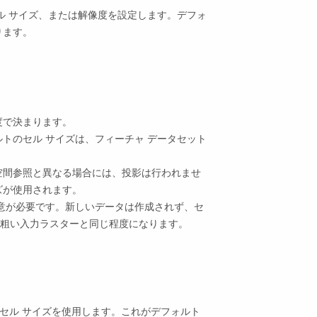
ル サイズ、または解像度を設定します。デフォ
ります。
度で決まります。
トのセル サイズは、フィーチャ データセット
。
空間参照と異なる場合には、投影は行われませ
ズが使用されます。
注意が必要です。新しいデータは作成されず、セ
粗い入力ラスターと同じ程度になります。
のセル サイズを使用します。これがデフォルト