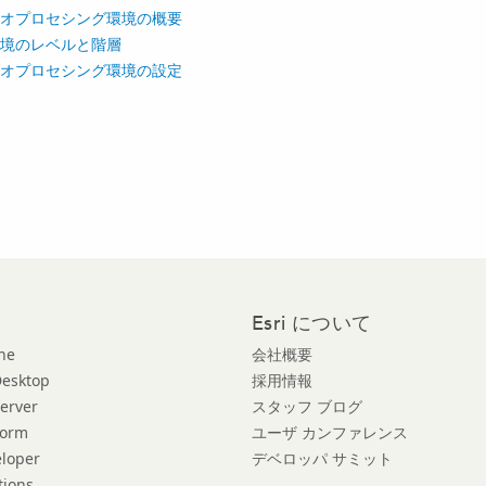
オプロセシング環境の概要
境のレベルと階層
オプロセシング環境の設定
Esri について
ne
会社概要
Desktop
採用情報
Server
スタッフ ブログ
form
ユーザ カンファレンス
eloper
デベロッパ サミット
tions