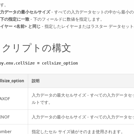
す。
力データの最小セルサイズ
- すべての入力データセットの中から最小の
下の指定に一致
- 下のフィールドに数値を指定します。
イヤー <名前> と同じ
- 指定したレイヤーまたはラスター データセッ
スクリプトの構文
py.env.cellSize = cellsize_option
llsize_option
説明
入力データの最大セルサイズ - すべての入力データ
AXOF
ルトです。
INOF
入力データの最小セルサイズ - すべての入力データセ
umber
指定したセル サイズ値がそのまま使用されます。