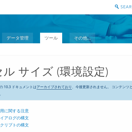
データ管理
ツール
その他...
セル サイズ (環境設定)
の 10.3 ドキュメントは
アーカイブされており
、今後更新されません。 コンテンツ
。
用に関する注意
イアログの構文
クリプトの構文