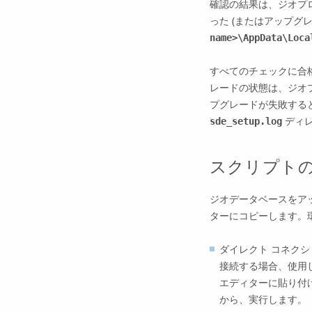
確認の結果は、ジオプ
った (またはアップグ
name>\AppData\Loca
すべてのチェックに合
レードの状態は、ジオ
プグレードが失敗する
ディ
sde_setup.log
スクリプト
ジオデータベースをア
ターにコピーします。
ダイレクト コネクシ
接続する場合、使用
エディターに貼り付
から、実行します。