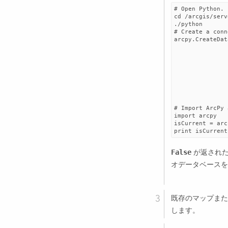
# Open Python.

cd /arcgis/serv
./python

# Create a conn
arcpy.CreateDat
               
               
               
               
               
               
               
               
# Import ArcPy 
import arcpy

isCurrent = arc
が返された
False
オデータベースを
既存のマップまた
します。