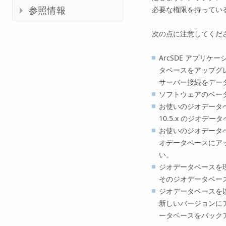
必要な権限を持ってい
参照情報
次の点に注意してくだ
ArcSDE アプリケ
タベースをアップグ
サーバー接続をデー
ソフトウェアのベー
お使いのジオデータベース
10.5.x のジオ
お使いのジオデータベ
オデータベースにアッ
い。
ジオデータベースを現
そのジオデータベー
ジオデータベースを
新しいバージョンに
ータベースをバック