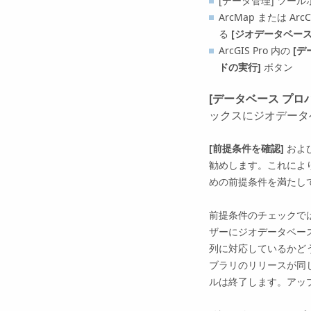
[データ管理] ツー
ArcMap
または
ArcC
る
[ジオデータベー
ArcGIS Pro
内の
[デ
ドの実行]
ボタン
[データベース プロ
ックスにジオデータ
[前提条件を確認]
およ
勧めします。これによ
めの前提条件を満たし
前提条件のチェックで
ザーにジオデータベー
列に対応しているかど
ブラリのリリースが同
ルは終了します。アッ