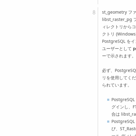
st_geometr
libst_raste
ィレクトリからコピ
クトリ (Windows
PostgreSQL
ユーザーとして
p
ーで示されます。
必ず、Postgr
リを使用してくだ
られています。
Postgre
グインし、FTP
合は libst_
PostgreS
び、ST_Rast
ール ディレ