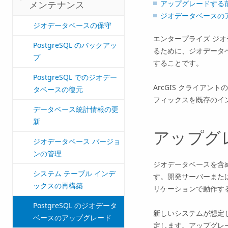
アップグレードする
メンテナンス
ジオデータベースの
ジオデータベースの保守
エンタープライズ ジ
PostgreSQL のバックアッ
るために、ジオデータ
プ
することです。
PostgreSQL でのジオデー
ArcGIS クライア
タベースの復元
フィックスを既存のイ
データベース統計情報の更
新
アップグ
ジオデータベース バージョ
ンの管理
ジオデータベースを含
システム テーブル インデ
す。開発サーバーまた
ックスの再構築
リケーションで動作す
PostgreSQL のジオデータ
新しいシステムが想定
ベースのアップグレード
定します。アップグレ