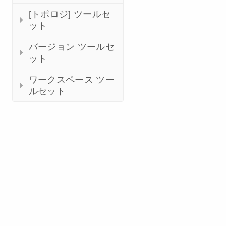
[トポロジ] ツールセ
ット
バージョン ツールセ
ット
ワークスペース ツー
ルセット