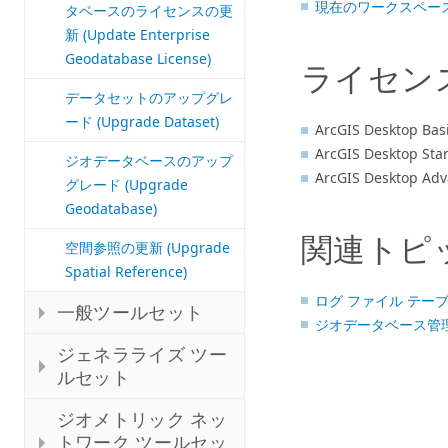
現在のワークスペー
タベースのライセンスの更
新 (Update Enterprise
Geodatabase License)
ライセン
データセットのアップグレ
ード (Upgrade Dataset)
ArcGIS Desktop Ba
ArcGIS Desktop St
ジオデータベースのアップ
ArcGIS Desktop Ad
グレード (Upgrade
Geodatabase)
関連トピ
空間参照の更新 (Upgrade
Spatial Reference)
ログ ファイル テー
一般ツールセット
ジオデータベース管
ジェネラライズ ツー
ルセット
ジオメトリック ネッ
トワーク ツールセッ