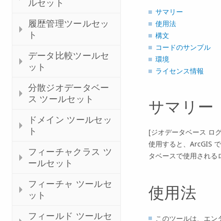
ルセット
サマリー
履歴管理ツールセッ
使用法
ト
構文
コードのサンプル
データ比較ツールセ
環境
ット
ライセンス情報
分散ジオデータベー
ス ツールセット
サマリー
ドメイン ツールセッ
ト
[ジオデータベース ログ ファイ
使用すると、ArcGI
フィーチャクラス ツ
タベースで使用される
ールセット
フィーチャ ツールセ
使用法
ット
フィールド ツールセ
このツールは、エン