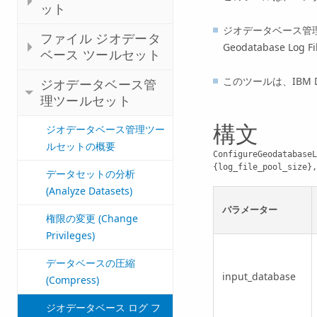
ット
ジオデータベース管
ファイル ジオデータ
Geodatabase Log Fil
ベース ツールセット
このツールは、IBM D
ジオデータベース管
理ツールセット
構文
ジオデータベース管理ツー
ルセットの概要
ConfigureGeodatabaseL
{log_file_pool_size},
データセットの分析
(Analyze Datasets)
パラメーター
権限の変更 (Change
Privileges)
データベースの圧縮
input_database
(Compress)
ジオデータベース ログ フ