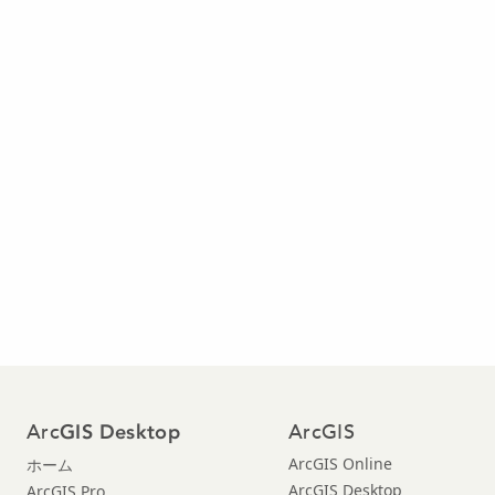
Arc
ArcGIS
GIS Desktop
ArcGIS Online
ホーム
ArcGIS Desktop
ArcGIS Pro