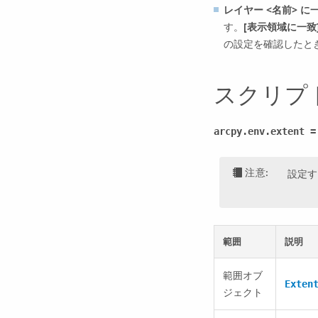
レイヤー <名前> に
す。
[表示領域に一致
の設定を確認したと
スクリプ
arcpy.env.extent =
注意:
設定す
範囲
説明
範囲オブ
Exten
ジェクト