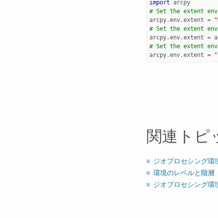
import
arcpy
# Set the extent env
arcpy
.
env
.
extent
=
"
# Set the extent env
arcpy
.
env
.
extent
=
a
# Set the extent env
arcpy
.
env
.
extent
=
"
関連トピ
ジオプロセシング環
環境のレベルと階層
ジオプロセシング環