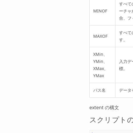
すべて
MINOF
ーチャ
合、フ
すべて
MAXOF
す。
XMin、
YMin、
入力デ
XMax、
標。
YMax
パス名
データ
extent の構文
スクリプト