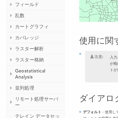
フィールド
乱数
カートグラフィ
カバレッジ
使用に関
ラスター解析
注意:
入力
ラスター格納
が格
トが
Geostatistical
Analysis
並列処理
ダイアロ
リモート処理サーバ
ー
デフォルト
- 使用
テレイン データセッ