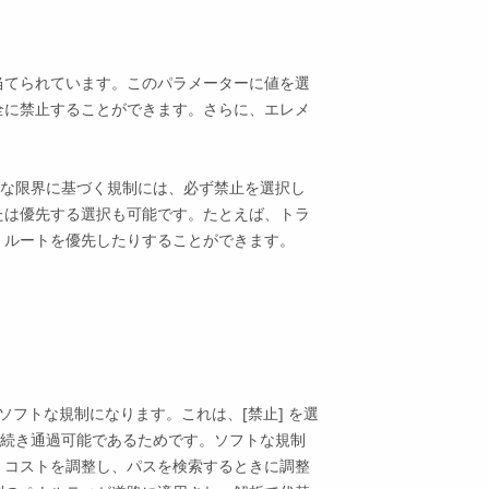
り当てられています。このパラメーターに値を選
全に禁止することができます。さらに、エレメ
な限界に基づく規制には、必ず禁止を選択し
たは優先する選択も可能です。たとえば、トラ
 ルートを優先したりすることができます。
と、ソフトな規制になります。これは、[禁止] を選
続き通過可能であるためです。ソフトな規制
 コストを調整し、パスを検索するときに調整