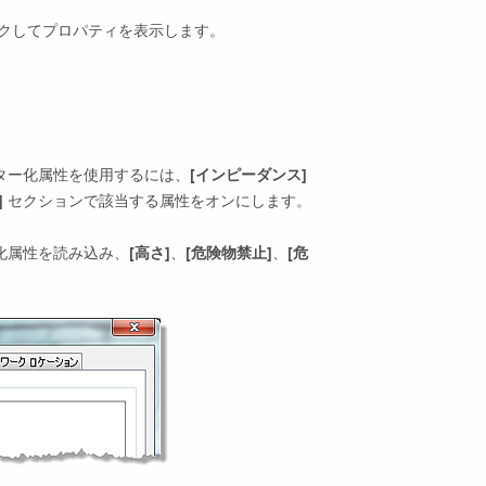
クしてプロパティを表示します。
ター化属性を使用するには、
[インピーダンス]
]
セクションで該当する属性をオンにします。
化属性を読み込み、
[高さ]
、
[危険物禁止]
、
[危