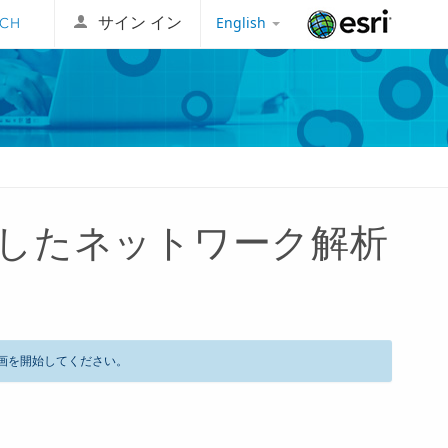
English
サイン イン
Esri
したネットワーク解析
画を開始してください。