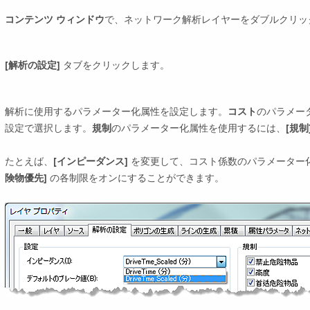
コンテンツ ウィンドウ
で、ネットワーク解析レイヤーをダブルクリッ
[解析の設定]
タブをクリックします。
解析に使用するパラメーター化属性を設定します。
コスト
のパラメー
設定で選択します。
規制
のパラメーター化属性を使用するには、
[規制
たとえば、
[インピーダンス]
を変更して、コスト係数のパラメーター
険物優先]
の各制限をオンにすることができます。