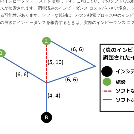
のインピーダンス コストを使用します。これにより、そのソフトな規
スが検索されます。調整済みのインピーダンス コストが小さい場合、
る可能性があります。ソフトな規制は、パスの検索プロセス中のインピ
の最後にインピーダンスを報告するときは、実際のインピーダンス コ