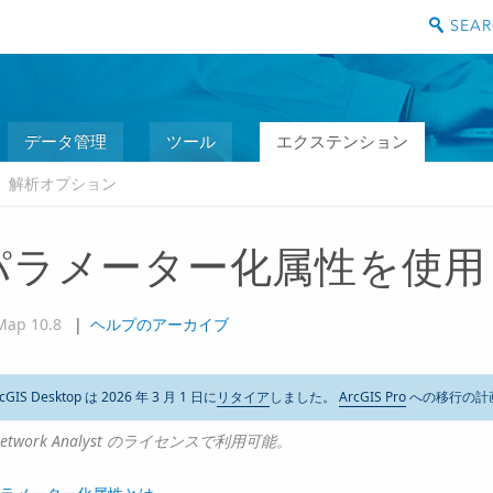
データ管理
ツール
エクステンション
解析オプション
パラメーター化属性を使用
Map 10.8
|
ヘルプのアーカイブ
cGIS Desktop は 2026 年 3 月 1 日に
リタイア
しました。
ArcGIS Pro
への移行の計
etwork Analyst のライセンスで利用可能。