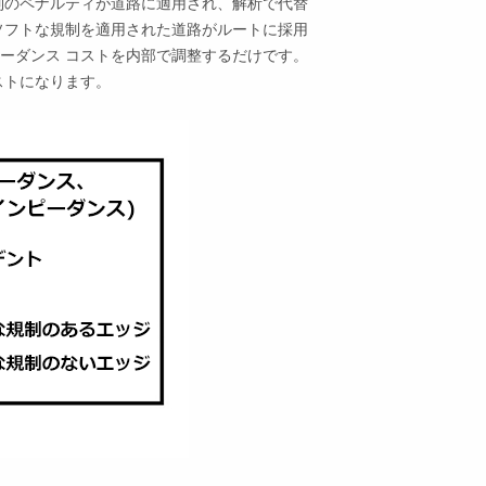
制のペナルティが道路に適用され、解析で代替
ソフトな規制を適用された道路がルートに採用
ーダンス コストを内部で調整するだけです。
ストになります。