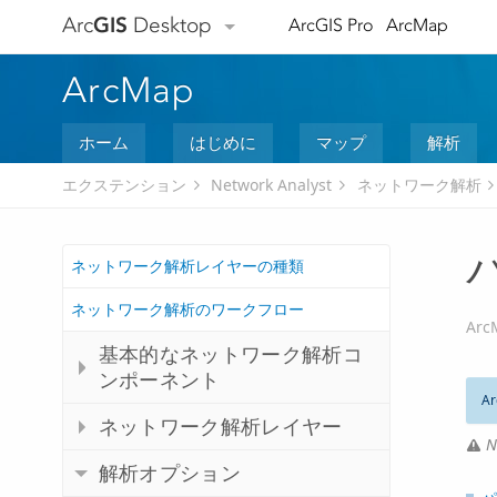
Arc
GIS
Desktop
ArcGIS Pro
ArcMap
ArcMap
ホーム
はじめに
マップ
解析
エクステンション
Network Analyst
ネットワーク解析
ネットワーク解析レイヤーの種類
ネットワーク解析のワークフロー
Arc
基本的なネットワーク解析コ
ンポーネント
Ar
ネットワーク解析レイヤー
N
解析オプション