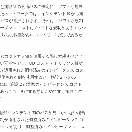
トと施設間の最適パスの決定に、ソフトな規制
ネットワークでは、インシデント B から施
るパスが選択されます。それは、ソフトな規制
ダンス コストは (ソフトな規制があるエッジ
こちらの調整済みのコストは 14 だけであるた
制とカットオフ値を使用する際に考慮すべき 2
可能性です。OD コスト マトリックス解析
が適用された調整済みのインピーダンス コス
化された例を使用すると、施設 2 へのルート
れは、施設 2 の実際のインピーダンス コスト
あっても、9 にすぎないためです。施設 1 の
す。
施設/インシデント間のパスが見つからない場合
制が適用された調整済みのインピーダンス コ
プションがあり、調整済みのインピーダンス コス