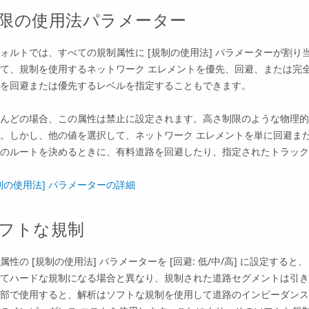
限の使用法パラメーター
ォルトでは、すべての規制属性に [規制の使用法] パラメーターが割
て、規制を使用するネットワーク エレメントを優先、回避、または完
を回避または優先するレベルを指定することもできます。
んどの場合、この属性は禁止に設定されます。高さ制限のような物理的
。しかし、他の値を選択して、ネットワーク エレメントを単に回避ま
のルートを決めるときに、有料道路を回避したり、指定されたトラック
制の使用法] パラメーターの詳細
フトな規制
属性の [規制の使用法] パラメーターを [回避: 低/中/高] に設定する
てハードな規制になる場合と異なり、規制された道路セグメントは引き
部で使用すると、解析はソフトな規制を使用して道路のインピーダンス