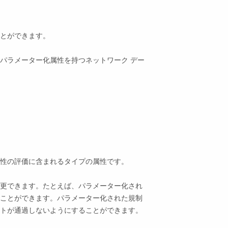
とができます。
パラメーター化属性を持つネットワーク デー
性の評価に含まれるタイプの属性です。
更できます。たとえば、パラメーター化され
ことができます。パラメーター化された規制
トが通過しないようにすることができます。