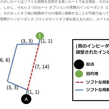
小さいルートはソフトな規制を迂回する長いルートである場合、そのル
。しかし、それら 2 つのルート オプションの実際のインピーダンス 
、そのカットオフ値の範囲内でその場所に移動することが可能であって
実際のインピーダンス コストがカットオフ値を超えるために、ルート