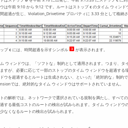
ウは午前 9:10 から 9:12 です。ルートはストップ
c
のタイム ウィンドウ
間超過が生じ、Violation_Drivetime プロパティに 3.33 分として格
トップ
c
には、時間超過を示すシンボル
が表示されます。
ム ウィンドウは、「ソフトな」制約として適用されます。つまり、タ
ますが、必要に応じて一部のストップのタイム ウィンドウを超過する
ドウを超過するとルートは生成されない、といった「絶対的な」制約で
ension
では、絶対的なタイム ウィンドウはサポートされていません。
トの解析では、ネットワークで選択されている規制を満たし、すべての
過する最低コストのルートの検出が試みられます。タイム ウィンドウ
少なくなるルートの検出が試みられます。