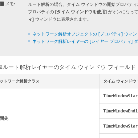
メモ:
ルート解析の場合、タイム ウィンドウの開始プロパテ
プロパティの
[タイム ウィンドウを使用]
がオンになって
ィ]
ウィンドウに表示されます。
ネットワーク解析オブジェクトの [プロパティ] ウィ
ネットワーク解析レイヤーの [レイヤー プロパティ]
車ルート解析レイヤーのタイム ウィンドウ フィールド
ットワーク解析クラス
タイム ウィンドウ
TimeWindowStar
TimeWindowEnd1
問先
TimeWindowStar