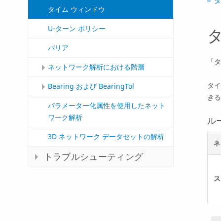
タ
タイム ウィンドウ
U-ターン ポリシー
バリア
「タ
ネットワーク解析における階層
タイ
Bearing および BearingTol
きる
パラメーター化属性を使用したネット
ワーク解析
ル
3D ネットワーク データセットの解析
ネ
トラブルシューティング
ス