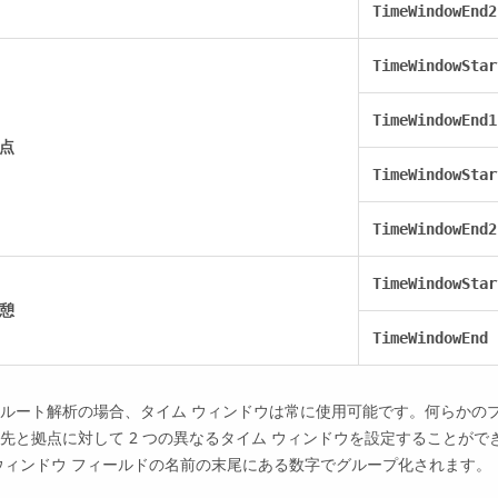
TimeWindowEnd2
TimeWindowStar
TimeWindowEnd1
点
TimeWindowStar
TimeWindowEnd2
TimeWindowStar
憩
TimeWindowEnd
ルート解析の場合、タイム ウィンドウは常に使用可能です。何らかの
先と拠点に対して 2 つの異なるタイム ウィンドウを設定することがで
ウィンドウ フィールドの名前の末尾にある数字でグループ化されます。