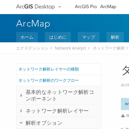
Arc
GIS
Desktop
ArcGIS Pro
ArcMap
ArcMap
ホーム
はじめに
マップ
解析
エクステンション
Network Analyst
ネットワーク解析
ネットワーク解析レイヤーの種類
ネットワーク解析のワークフロー
Arc
基本的なネットワーク解析コ
ンポーネント
Ar
ネットワーク解析レイヤー
N
解析オプション