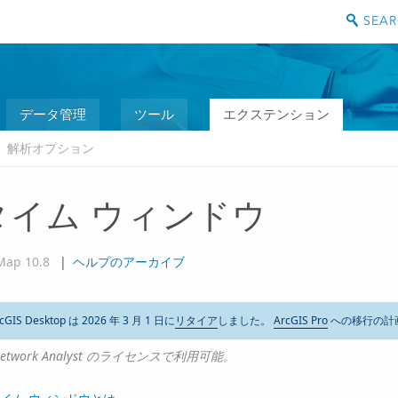
データ管理
ツール
エクステンション
解析オプション
タイム ウィンドウ
Map 10.8
|
ヘルプのアーカイブ
cGIS Desktop は 2026 年 3 月 1 日に
リタイア
しました。
ArcGIS Pro
への移行の計
etwork Analyst のライセンスで利用可能。