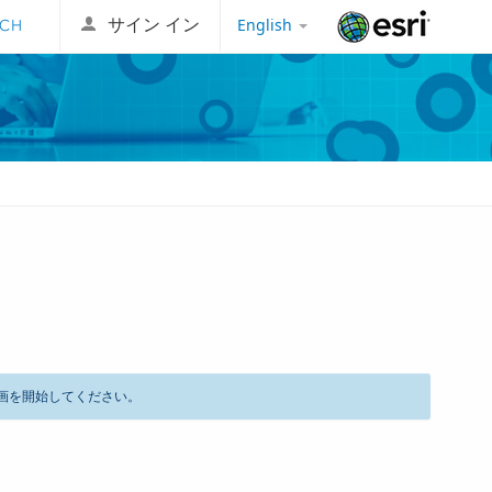
English
サイン イン
Esri
画を開始してください。