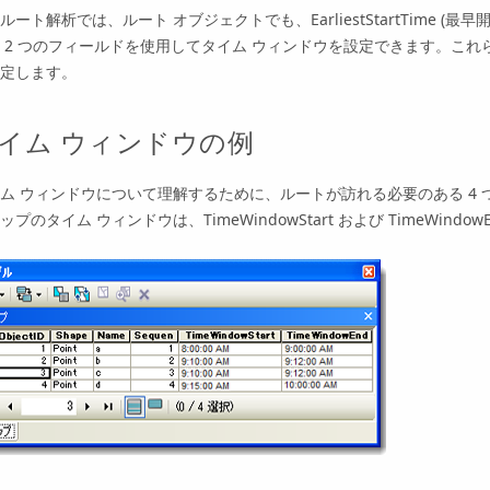
ルート解析では、ルート オブジェクトでも、EarliestStartTime (最早開始時刻
 2 つのフィールドを使用してタイム ウィンドウを設定できます。こ
定します。
イム ウィンドウの例
ム ウィンドウについて理解するために、ルートが訪れる必要のある 4
ップのタイム ウィンドウは、TimeWindowStart および TimeWin