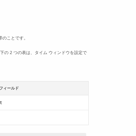
帯のことです。
の 2 つの表は、タイム ウィンドウを設定で
 フィールド
t