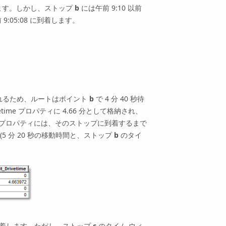
できます。しかし、ストップ
b
には午前 9:10 以前
9:05:08 に到着します。
定されるため、ルートはポイント
b
で 4 分 40 秒待
ivetime プロパティに 4.66 分として格納され、
me プロパティには、そのストップに到着するまで
分です (5 分 20 秒の移動時間と、ストップ
b
のタイ
着します。ただし、ストップ
c
のタイム ウィ