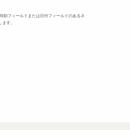
、時刻フィールドまたは日付フィールドのあるネ
します。