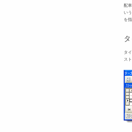
配車
いう
を指
タ
タイ
スト