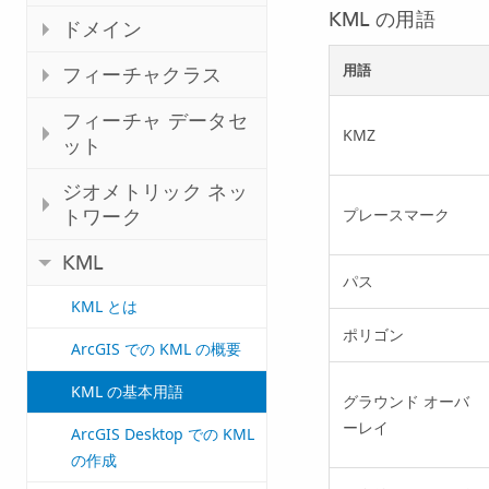
KML の用語
ドメイン
用語
フィーチャクラス
フィーチャ データセ
KMZ
ット
ジオメトリック ネッ
プレースマーク
トワーク
KML
パス
KML とは
ポリゴン
ArcGIS での KML の概要
KML の基本用語
グラウンド オーバ
ーレイ
ArcGIS Desktop での KML
の作成