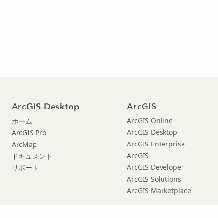
Arc
ArcGIS
GIS Desktop
ArcGIS Online
ホーム
ArcGIS Desktop
ArcGIS Pro
ArcGIS Enterprise
ArcMap
ArcGIS
ドキュメント
ArcGIS Developer
サポート
ArcGIS Solutions
ArcGIS Marketplace