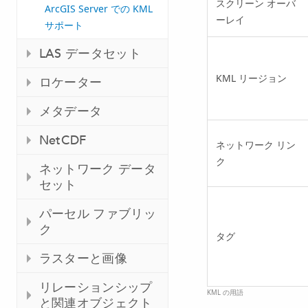
スクリーン オーバ
ArcGIS Server での KML
ーレイ
サポート
LAS データセット
KML リージョン
ロケーター
メタデータ
NetCDF
ネットワーク リン
ク
ネットワーク データ
セット
パーセル ファブリッ
ク
タグ
ラスターと画像
リレーションシップ
KML の用語
と関連オブジェクト