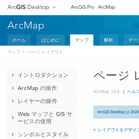
Arc
GIS
Desktop
ArcGIS Pro
ArcMap
ArcMap
ホーム
はじめに
マップ
解析
デー
マップ
ページ レイアウト
ページ
イントロダクション
ArcMap の操作
ArcMap 10.8
|
ヘル
レイヤーの操作
ArcGIS Desktop は 202
Web マップと GIS サ
ービスの使用
レイアウトをデザイ
シンボルとスタイル