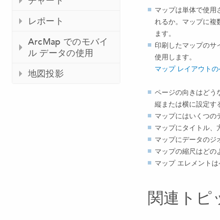
チャート
マップは単体で使用
レポート
れるか。マップに複
ます。
ArcMap でのモバイ
印刷したマップのサ
ル データの使用
使用します。
マップ レイアウトの
地図投影
ページの向きはどう
縦または横に設定す
マップにはいくつの
マップにタイトル、
マップにデータのジ
マップの縮尺はどの
マップ エレメント
関連トピ