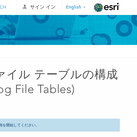
English
サイン イン
Esri
ァイル テーブルの構成
g File Tables)
画を開始してください。