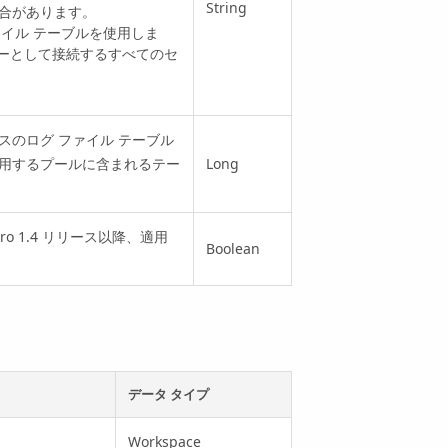
String
合があります。
 ファイル テーブルを使用しま
ザーとして接続するすべてのセ
のログ ファイル テーブル
用するプールに含まれるテー
Long
ro
1.4 リリース以降、適用
Boolean
データ タイプ
Workspace