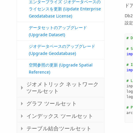
エンタープライズ ジオデータベースの
ド
ライセンスを更新 (Update Enterprise
Db2
Geodatabase License)
設定
データセットのアップグレード
(Upgrade Dataset)
# D
ジオデータベースのアップグレード
# S
(Upgrade Geodatabase)
imp
空間参照の更新 (Upgrade Spatial
# I
imp
Reference)
# L
ジオメトリック ネットワーク
inp
ツールセット
log
log
グラフ ツールセット
# P
arc
インデックス ツールセット
テーブル結合ツールセット