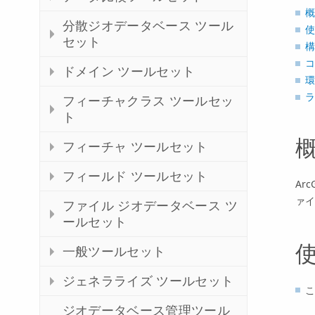
概
分散ジオデータベース ツール
使
セット
構
コ
ドメイン ツールセット
環
ラ
フィーチャクラス ツールセッ
ト
フィーチャ ツールセット
フィールド ツールセット
Ar
ァイ
ファイル ジオデータベース ツ
ールセット
一般ツールセット
ジェネラライズ ツールセット
こ
ジオデータベース管理ツール