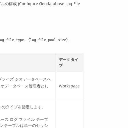
Configure Geodatabase Log File
og_file_type, {log_file_pool_size}, 
データ タイ
プ
プライズ ジオデータベースへ
ジオデータベース管理者とし
Workspace
ルのタイプを指定します。
ンベース ログ ファイル テーブ
イル テーブルは単一のセッシ