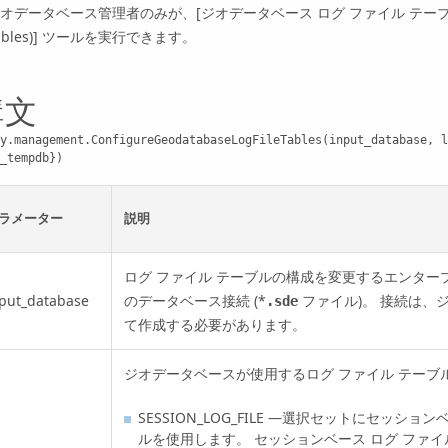
オデータベース管理者のみが、
[ジオデータベース ログ ファイル テーブルの構成 (
bles)]
ツールを実行できます。
構文
y.management.ConfigureGeodatabaseLogFileTables(input_database, l
_tempdb})
ラメーター
説明
ログ ファイル テーブルの構成を変更するエンター
put_database
のデータベース接続 (*
ファイル)。 接続は、
.sde
て作成する必要があります。
ジオデータベースが使用するログ ファイル テーブ
SESSION_LOG_FILE —選択セットにセッショ
ルを使用します。 セッションベース ログ ファ