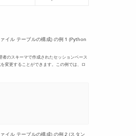
グ ファイル テーブルの構成) の例 1 (Python
理者のスキーマで作成されたセッションベース
構成を変更することができます。この例では、ロ
ログ ファイル テーブルの構成) の例 2 (スタン