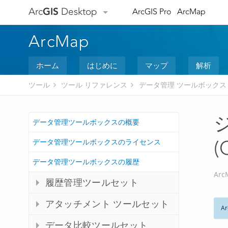
Arc
GIS
Desktop
ArcGIS Pro
ArcMap
ArcMap
ホーム
はじめに
マップ
解析
ツール
ツール リファレンス
データ管理 ツールボックス
データ管理ツールボックスの概要
データ管理ツールボックスのライセンス
(
データ管理ツールボックスの履歴
Arc
履歴管理ツールセット
アタッチメント ツールセット
Ar
データ比較ツールセット