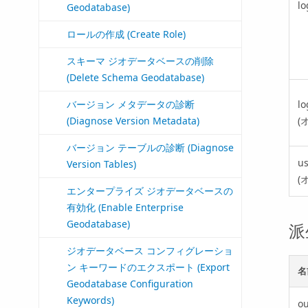
lo
Geodatabase)
ロールの作成 (Create Role)
スキーマ ジオデータベースの削除
(Delete Schema Geodatabase)
lo
バージョン メタデータの診断
(
(Diagnose Version Metadata)
バージョン テーブルの診断 (Diagnose
u
Version Tables)
(
エンタープライズ ジオデータベースの
有効化 (Enable Enterprise
Geodatabase)
派
ジオデータベース コンフィグレーショ
ン キーワードのエクスポート (Export
名
Geodatabase Configuration
Keywords)
o