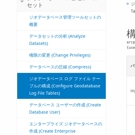
ジ
セット
Ta
ジオデータベース管理ツールセットの
概要
データセットの分析 (Analyze
arcp
Datasets)
{use
権限の変更 (Change Privileges)
パ
データベースの圧縮 (Compress)
ジオデータベース ログ ファイル テー
ブルの構成 (Configure Geodatabase
in
Log File Tables)
データベース ユーザーの作成 (Create
Database User)
エンタープライズ ジオデータベースの
作成 (Create Enterprise