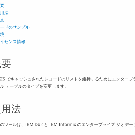
要
用法
文
ードのサンプル
境
イセンス情報
概要
cGIS でキャッシュされたレコードのリストを維持するためにエンタープ
ル テーブルのタイプを変更します。
使用法
のツールは、
IBM Db2
と
IBM Informix
のエンタープライズ ジオデー