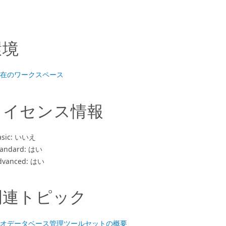
環境
在のワークスペース
ライセンス情報
asic: いいえ
tandard: はい
dvanced: はい
関連トピック
オデータベース管理ツールセットの概要