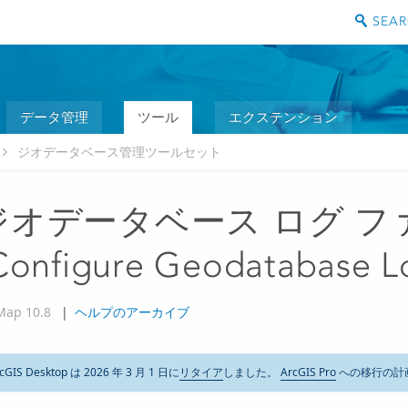
データ管理
ツール
エクステンション
ジオデータベース管理ツールセット
ジオデータベース ログ フ
Configure Geodatabase Lo
Map 10.8
|
ヘルプのアーカイブ
cGIS Desktop は 2026 年 3 月 1 日に
リタイア
しました。
ArcGIS Pro
への移行の計