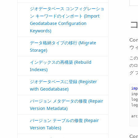
ジオデータベース コンフィグレーショ
ン キーワードのインポート (Import
Geodatabase Configuration
Keywords)
Co
データ格納タイプの移行 (Migrate
ウ
Storage)
この
インデックスの再構築 (Rebuild
のロ
Indexes)
グ 
ジオデータベースに登録 (Register
with Geodatabase)
imp
inp
log
バージョン メタデータの修復 (Repair
log
Version Metadata)
arc
バージョン テーブルの修復 (Repair
Version Tables)
Co