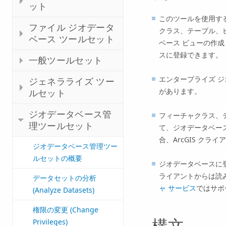
ット
このツールを使用する
ファイル ジオデータ
クラス、テーブル、
ベース ツールセット
ベース ビューの作成 (Cre
スに登録できます。
一般ツールセット
エンタープライズ 
ジェネラライズ ツー
があります。
ルセット
ジオデータベース管
フィーチャクラス、
理ツールセット
て、ジオデータベー
合、ArcGIS ク
ジオデータベース管理ツー
ルセットの概要
ジオデータベースに登
ライアントからは読
データセットの分析
ャ サービス
ではサポ
(Analyze Datasets)
権限の変更 (Change
Privileges)