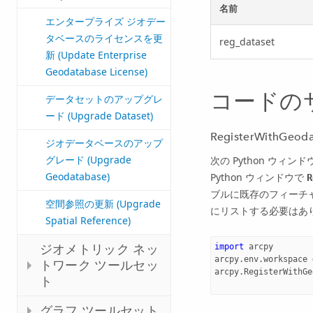
名前
エンタープライズ ジオデー
タベースのライセンスを更
reg_dataset
新 (Update Enterprise
Geodatabase License)
コードの
データセットのアップグレ
ード (Upgrade Dataset)
RegisterWithGe
ジオデータベースのアップ
グレード (Upgrade
次の
Python
ウィンドウ
Geodatabase)
Python
ウィンドウで
R
ブルに既存のフィーチ
空間参照の更新 (Upgrade
にリストする必要はあ
Spatial Reference)
ジオメトリック ネッ
import
arcpy
arcpy
.
env
.
workspace
トワーク ツールセッ
arcpy
.
RegisterWithGe
ト
グラフ ツールセット