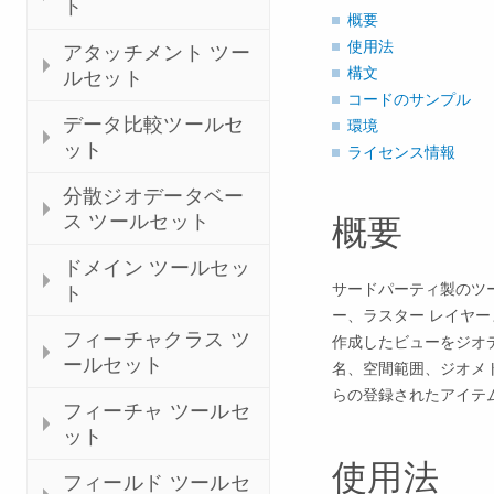
ト
概要
使用法
アタッチメント ツー
構文
ルセット
コードのサンプル
データ比較ツールセ
環境
ット
ライセンス情報
分散ジオデータベー
ス ツールセット
概要
ドメイン ツールセッ
サードパーティ製のツ
ト
ー、ラスター レイヤ
フィーチャクラス ツ
作成したビューをジオデ
ールセット
名、空間範囲、ジオメト
らの登録されたアイテ
フィーチャ ツールセ
ット
使用法
フィールド ツールセ