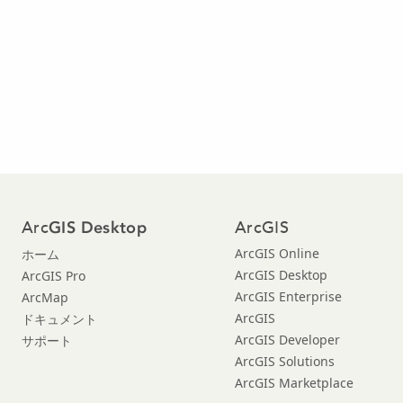
Arc
ArcGIS
GIS Desktop
ArcGIS Online
ホーム
ArcGIS Desktop
ArcGIS Pro
ArcGIS Enterprise
ArcMap
ArcGIS
ドキュメント
ArcGIS Developer
サポート
ArcGIS Solutions
ArcGIS Marketplace