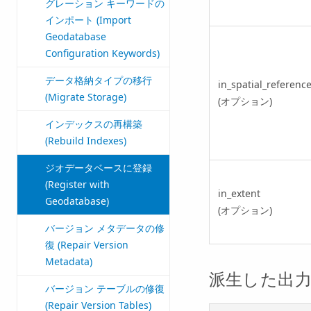
グレーション キーワードの
インポート (Import
Geodatabase
Configuration Keywords)
データ格納タイプの移行
in_spatial_referenc
(Migrate Storage)
(オプション)
インデックスの再構築
(Rebuild Indexes)
ジオデータベースに登録
(Register with
in_extent
Geodatabase)
(オプション)
バージョン メタデータの修
復 (Repair Version
Metadata)
派生した出
バージョン テーブルの修復
(Repair Version Tables)