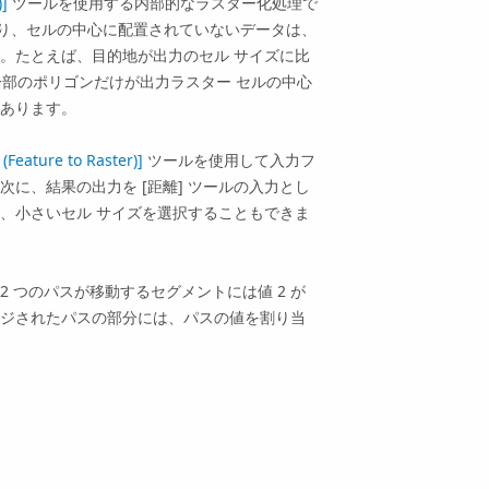
]
ツールを使用する内部的なラスター化処理で
り、セルの中心に配置されていないデータは、
。たとえば、目的地が出力のセル サイズに比
一部のポリゴンだけが出力ラスター セルの中心
あります。
ture to Raster)]
ツールを使用して入力フ
に、結果の出力を [距離] ツールの入力とし
、小さいセル サイズを選択することもできま
 つのパスが移動するセグメントには値 2 が
ジされたパスの部分には、パスの値を割り当