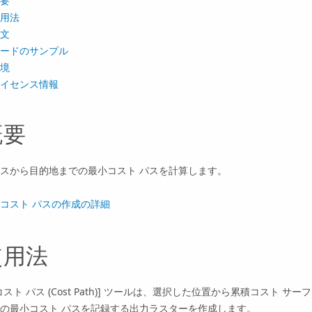
要
用法
文
ードのサンプル
境
イセンス情報
概要
スから目的地までの最小コスト パスを計算します。
コスト パスの作成の詳細
使用法
コスト パス (Cost Path)]
ツールは、選択した位置から累積コスト サーフ
の最小コスト パスを記録する出力ラスターを作成します。