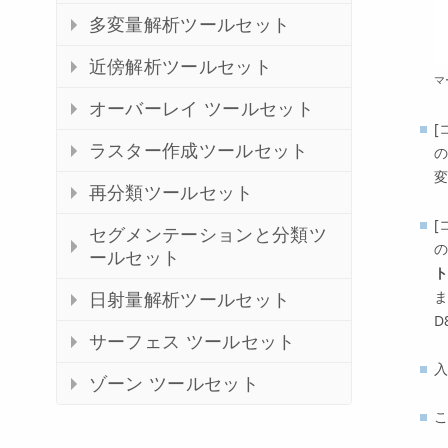
多変量解析ツールセット
近傍解析ツールセット
マ
オーバーレイ ツールセット
[
ラスター作成ツールセット
の
変
再分類ツールセット
[
セグメンテーションと分類ツ
の
ールセット
ト
ま
日射量解析ツールセット
D
サーフェス ツールセット
入
ゾーン ツールセット
こ