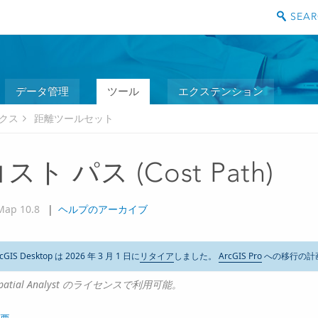
データ管理
ツール
エクステンション
ックス
距離ツールセット
スト パス (Cost Path)
Map 10.8
|
ヘルプのアーカイブ
cGIS Desktop は 2026 年 3 月 1 日に
リタイア
しました。
ArcGIS Pro
への移行の計
patial Analyst のライセンスで利用可能。