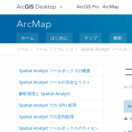
Arc
GIS
Desktop
ArcGIS Pro
ArcMap
ArcMap
ホーム
はじめに
マップ
解析
ツール
ツール リファレンス
Spatial Analyst ツールボ
コ
Spatial Analyst ツールボックスの概要
Spatial Analyst ツールの完全なリスト
Arc
解析環境と Spatial Analyst
Spatial Analyst での GPU 処理
Ar
Spatial Analyst での並列処理
S
Spatial Analyst ツールボックスのライセン