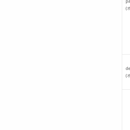
pa
(
de
(