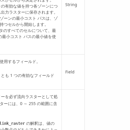
String
データの有効な値を持つ各ゾーンにつ
れ出力ラスターに保存されます。
ゾーンの最小コスト パスは、ゾ
持つセルから開始します。
地データのすべてのセルについて、最
の最小コスト パスの最小値を使
使用するフィールド。
Field
とも 1 つの有効なフィールド
ターを必ず流向ラスターとして処
には、0 ～ 255 の範囲に含
の解釈は、値の
link_raster
動小数点のどちらであるかによっ