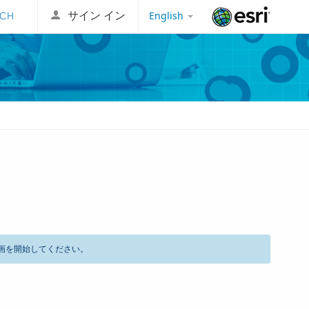
English
サイン イン
Esri
画を開始してください。