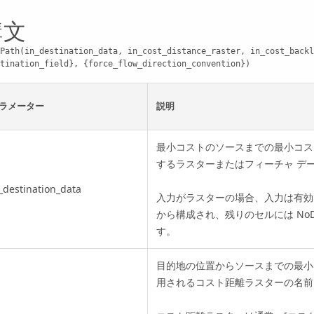
構文
Path(in_destination_data, in_cost_distance_raster, in_cost_backl
tination_field}, {force_flow_direction_convention})
ラメーター
説明
最小コストのソースまでの最小コス
するラスターまたはフィーチャ デ
_destination_data
入力がラスターの場合、入力は有効な
から構成され、残りのセルには NoD
す。
目的地の位置からソースまでの最小
用されるコスト距離ラスターの名前