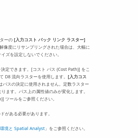
スターの
[入力コスト バック リンク ラスター]
の解像度にリサンプリングされた場合は、大幅に
サイズを設定しないでください。
を決定できます。
[コスト パス (Cost Path)]
をこ
て D8 流向ラスターを使用します。
[入力コス
はパスの決定に使用されません。定数ラスター
になります。パス上の属性値のみが変化します。
)]
ツールをご参照ください。
ルドがある必要があります。
境と Spatial Analyst
」をご参照ください。