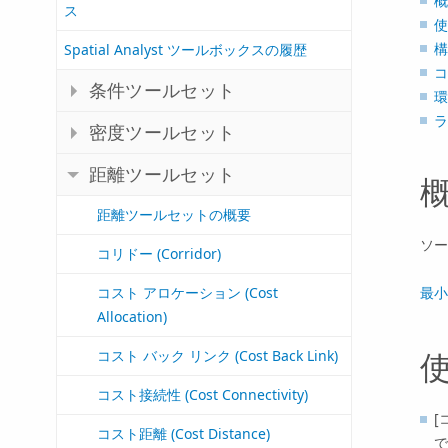
概
ス
使
構
Spatial Analyst ツールボックスの履歴
コ
条件ツールセット
環
ラ
密度ツールセット
距離ツールセット
距離ツールセットの概要
ソー
コリドー (Corridor)
最小
コスト アロケーション (Cost
Allocation)
コスト バック リンク (Cost Back Link)
コスト接続性 (Cost Connectivity)
[
コスト距離 (Cost Distance)
で