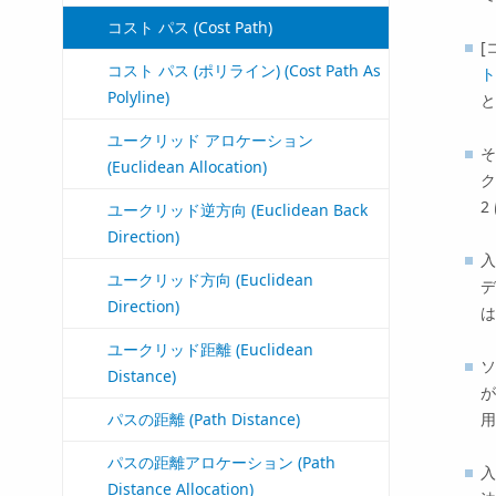
コスト パス (Cost Path)
[
コスト パス (ポリライン) (Cost Path As
ト
Polyline)
と
ユークリッド アロケーション
そ
(Euclidean Allocation)
ク
2
ユークリッド逆方向 (Euclidean Back
Direction)
入
ユークリッド方向 (Euclidean
デ
Direction)
は
ユークリッド距離 (Euclidean
ソ
Distance)
が
用
パスの距離 (Path Distance)
パスの距離アロケーション (Path
入
Distance Allocation)