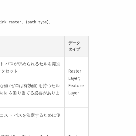
ink_raster, {path_type}, 
データ
タイプ
ト パスが求められるセルを識別
ータセット
Raster
Layer;
値 (ゼロは有効値) を持つセル
Feature
ata を割り当てる必要がありま
Layer
コスト パスを決定するために使