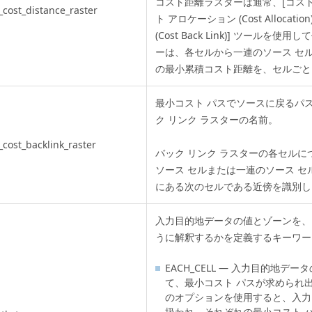
コスト距離ラスターは通常、
[コスト距
_cost_distance_raster
ト アロケーション (Cost Allocation)
(Cost Back Link)]
ツールを使用して
ーは、各セルから一連のソース セ
の最小累積コスト距離を、セルごと
最小コスト パスでソースに戻るパ
ク リンク ラスターの名前。
_cost_backlink_raster
バック リンク ラスターの各セルに
ソース セルまたは一連のソース セ
にある次のセルである近傍を識別し
入力目的地データの値とゾーンを、
うに解釈するかを定義するキーワー
EACH_CELL — 入力目的地
て、最小コスト パスが求められ
のオプションを使用すると、入力
扱われ、それぞれの最小コスト 