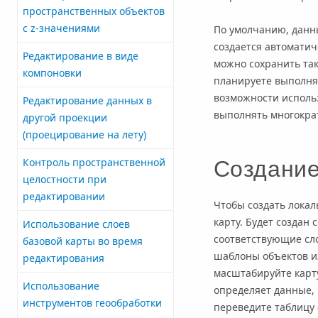
пространственных объектов
с z-значениями
По умолчанию, данны
создается автоматич
Редактирование в виде
можно сохранить так
компоновки
планируете выполня
возможности использ
Редактирование данных в
выполнять многокра
другой проекции
(проецирование на лету)
Создание
Контроль пространственной
целостности при
редактировании
Чтобы создать локал
карту. Будет создан
Использование слоев
соответствующие сло
базовой карты во время
шаблоны объектов из
редактирования
масштабируйте карт
Использование
определяет данные, 
инструментов геообработки
переведите таблицу