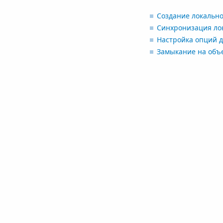
Создание локально
Синхронизация ло
Настройка опций д
Замыкание на объе