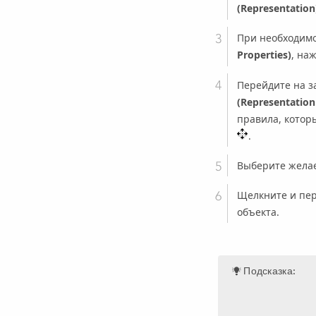
(Representation
При необходимо
Properties)
, на
Перейдите на з
(Representation
правила, котор
.
Выберите желае
Щелкните и пер
объекта.
Подсказка: