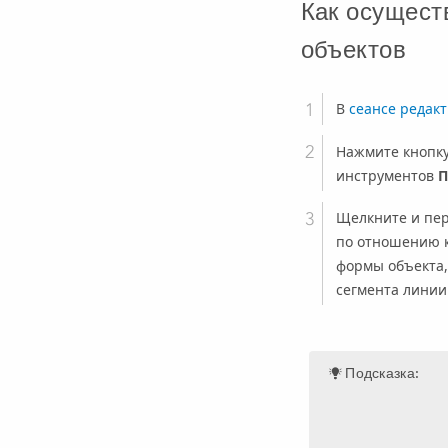
Как осущест
объектов
В
сеансе редак
Нажмите кнопк
инструментов
П
Щелкните и пер
по отношению к
формы объекта,
сегмента линии
Подсказка: