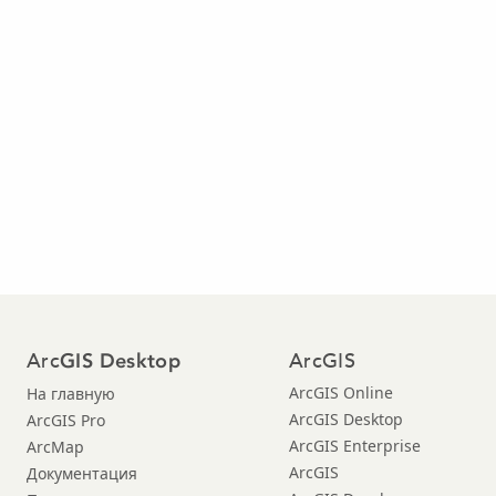
Arc
ArcGIS
GIS Desktop
ArcGIS Online
На главную
ArcGIS Desktop
ArcGIS Pro
ArcGIS Enterprise
ArcMap
ArcGIS
Документация