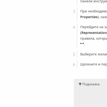
панели инстру
При необходимо
Properties)
, на
Перейдите на з
(Representation
правила, котор
.
Выберите желае
Щелкните и пер
Подсказка: