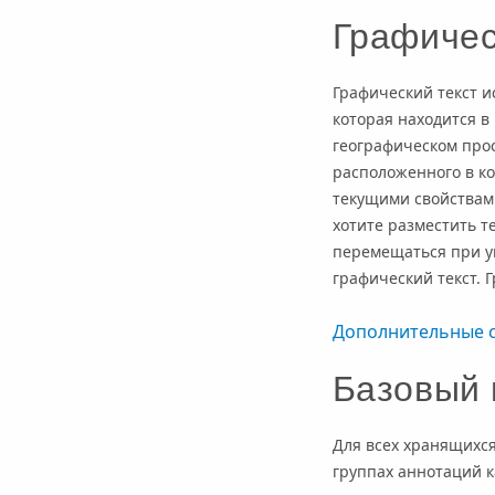
Графичес
Графический текст и
которая находится в
географическом прос
расположенного в к
текущими свойствами
хотите разместить т
перемещаться при ув
графический текст. 
Дополнительные с
Базовый
Для всех хранящихся
группах аннотаций к