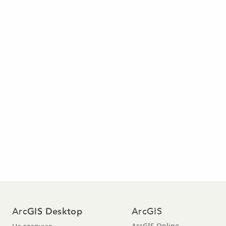
Arc
ArcGIS
GIS Desktop
ArcGIS Online