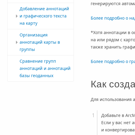
генерируются автом
Добавление аннотаций
и графического текста
Более подробно о на
на карту
*Хотя аннотации в о
Организация
на или рядом с карт
аннотаций карты в
также хранить граф
группы
Сравнение групп
Более подробно о гр
аннотаций и аннотаций
базы геоданных
Как созд
Для использования 
Добавьте в Arc
Если у вас нет
и конвертирова