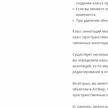
создании класса п
Если вы меняете а
изменяется.
При удалении объе
Класс аннотаций мож
класс пространствен
связанных аннотаци
Существует нескольк
вы определили класс
аннотаций, то по ме
редактирования в Ar
Во-вторых, вы может
объектам в ArcMap,
пространственным о
И, наконец, можно к