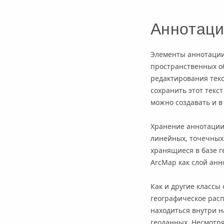
Аннотаци
Элементы аннотации 
пространственных об
редактирования текс
сохранить этот текс
можно создавать и в 
Хранение аннотации 
линейных, точечных 
хранящиеся в базе г
ArcMap как слой анн
Как и другие классы
географическое расп
находиться внутри н
геоданных. Несмотря