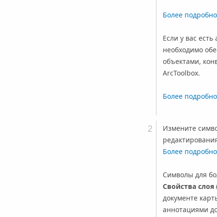
Более подробно
Если у вас есть
необходимо обе
объектами, кон
ArcToolbox.
Более подробно
Измените симв
редактирования
Более подробно
Символы для бо
Свойства слоя (
документе карты
аннотациями до