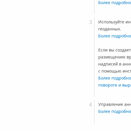
Более подробно
Используйте ин
геоданных.
Более подробно
Если вы создае
размещению вр
надписей в анн
с помощью инс
Более подробно
повороте и выр
Управление анн
Более подробно