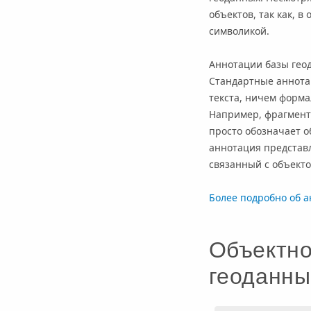
объектов, так как, 
символикой.
Аннотации базы гео
Стандартные аннотац
текста, ничем форм
Например, фрагмент
просто обозначает 
аннотация представл
связанный с объект
Более подробно об 
Объектно
геоданны