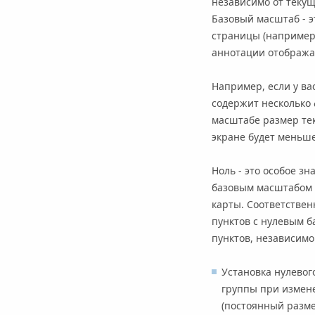
независимо от текущ
Базовый масштаб - э
страницы (например,
аннотации отображае
Например, если у ва
содержит несколько 
масштабе размер текс
экране будет меньше
Ноль - это особое з
базовым масштабом в
карты. Соответствен
пунктов с нулевым б
пунктов, независимо
Установка нулевог
группы при измен
(постоянный разме