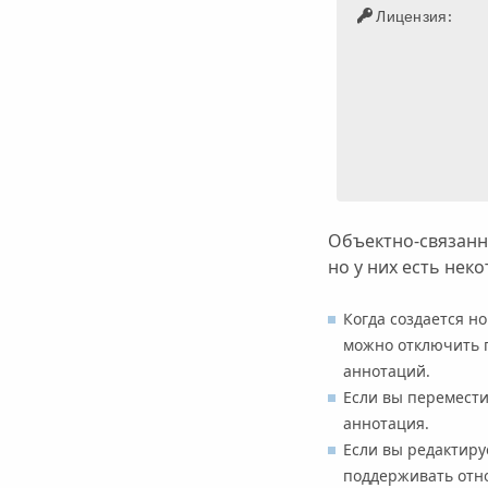
Лицензия:
Объектно-связанн
но у них есть нек
Когда создается н
можно отключить п
аннотаций.
Если вы перемести
аннотация.
Если вы редактиру
поддерживать отно