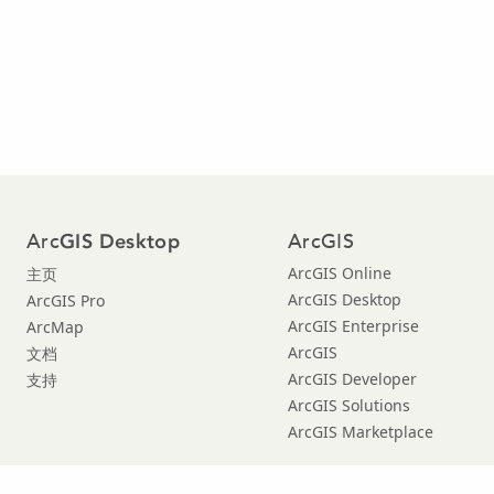
Arc
ArcGIS
GIS Desktop
ArcGIS Online
主页
ArcGIS Desktop
ArcGIS Pro
ArcGIS Enterprise
ArcMap
ArcGIS
文档
ArcGIS Developer
支持
ArcGIS Solutions
ArcGIS Marketplace