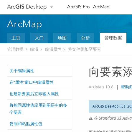
Arc
GIS
Desktop
ArcGIS Pro
ArcMap
ArcMap
主页
入门
地图
分析
管理数据
管理数据
编辑
编辑属性
将文件附加至要素
向要素
关于编辑属性
在“属性”窗口中编辑属性
ArcMap 10.8
|
帮助
创建新要素后立即输入属性
将相同属性值应用到图层中的多
ArcGIS Desktop 已于 20
个要素
在 Standard 或 A
复制和粘贴属性值