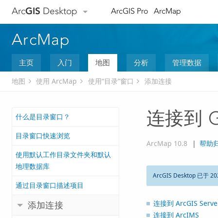
Arc
GIS
Desktop
ArcGIS Pro
ArcMap
ArcMap
主页
入门
地图
分析
管理数据
地图
使用 ArcMap
使用“目录”窗口
添加连接
连接到 G
什么是目录窗口？
目录窗口快速浏览
ArcMap 10.8
|
帮助
使用默认工作目录文件夹和默认
地理数据库
ArcGIS Desktop 已于 20
通过目录窗口描述项目
连接到
ArcGIS Serve
添加连接
连接到 ArcIMS