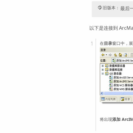
旧版本：
最后一
以下是连接到 ArcMap、
在
目录
窗口中，
将出现
添加 ArcIM