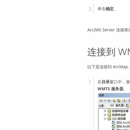
单击
确定
。
ArcIMS Serve
连接到 WM
以下是连接到 ArcMap、A
在
目录
窗口中，
WMTS 服务器
。