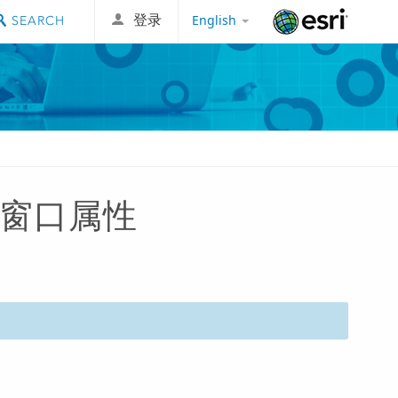
English
登录
Esri
出窗口属性