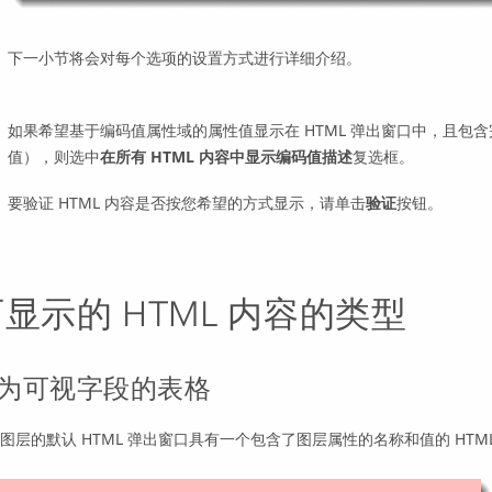
下一小节将会对每个选项的设置方式进行详细介绍。
如果希望基于编码值属性域的属性值显示在 HTML 弹出窗口中，且包
值），则选中
在所有 HTML 内容中显示编码值描述
复选框。
要验证 HTML 内容是否按您希望的方式显示，请单击
验证
按钮。
显示的 HTML 内容的类型
为可视字段的表格
图层的默认 HTML 弹出窗口具有一个包含了图层属性的名称和值的 HTM