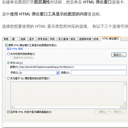
右键单击图层打开
图层属性
对话框，然后单击
HTML 弹出窗口
选项卡。
选中
使用 HTML 弹出窗口工具显示此图层的内容
复选框。
选择您想要使用的 HTML 显示类型所对应的选项。 有以下三个选项可