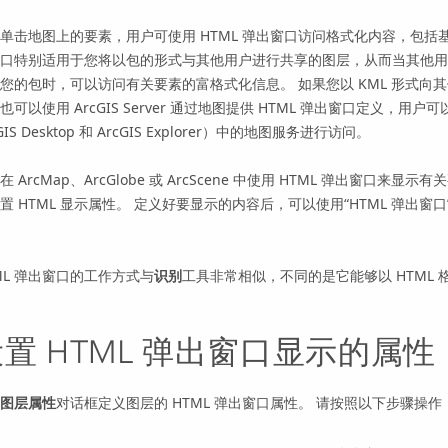
单击地图上的要素，用户可使用 HTML 弹出窗口访问格式化内容，包括基于 
窗口特别适用于您将以包的形式与其他用户进行共享的图层，从而当其他
您的包时，可以访问有关要素的富格式化信息。 如果您以 KML 形式向
，也可以使用
ArcGIS Server
通过地图提供 HTML 弹出窗口定义，用户可
GIS Desktop
和
ArcGIS Explorer
）中的地图服务进行访问。
以在
ArcMap
、
ArcGlobe
或
ArcScene
中使用 HTML 弹出窗口来显示有关
置 HTML 显示属性。 定义好要显示的内容后，可以使用“HTML 弹出窗
ML 弹出窗口的工作方式与
识别
工具非常相似，不同的是它能够以 HTML 
置 HTML 弹出窗口显示的属性
图层属性
对话框定义图层的 HTML 弹出窗口属性。 请按照以下步骤操作