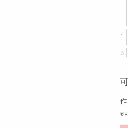
可
作
要素