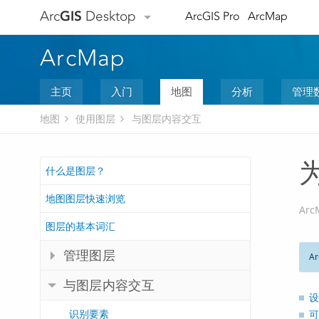
Arc
GIS
Desktop
ArcGIS Pro
ArcMap
ArcMap
主页
入门
地图
分析
管理
地图
使用图层
与图层内容交互
什么是图层？
地图图层快速浏览
Arc
图层的基本词汇
管理图层
Ar
与图层内容交互
设
识别要素
可