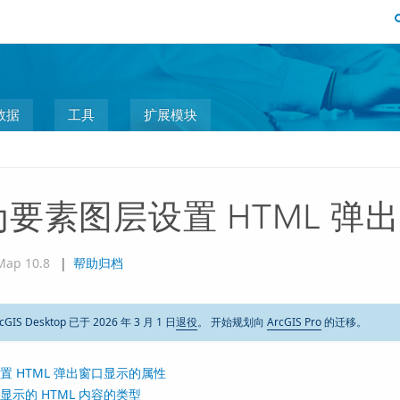
数据
工具
扩展模块
为要素图层设置 HTML 弹
Map 10.8
|
帮助归档
cGIS Desktop 已于 2026 年 3 月 1 日
退役
。 开始规划向
ArcGIS Pro
的迁移。
置 HTML 弹出窗口显示的属性
显示的 HTML 内容的类型