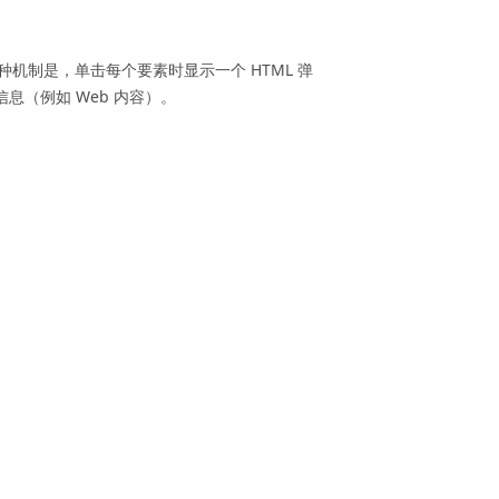
种机制是，单击每个要素时显示一个 HTML 弹
息（例如 Web 内容）。