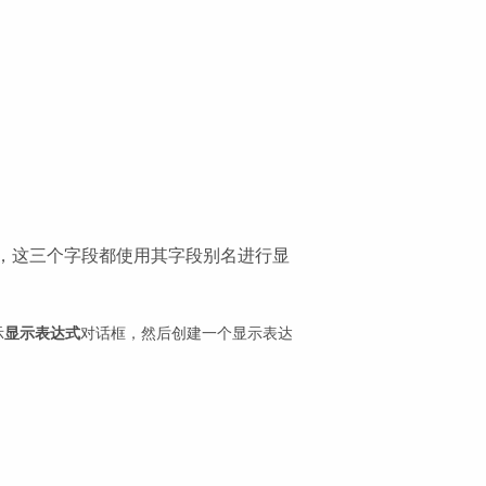
MALE，这三个字段都使用其字段别名进行显
示
显示表达式
对话框，然后创建一个显示表达