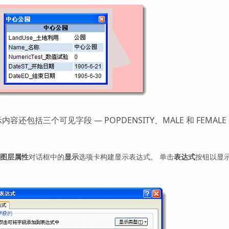
内容还包括三个可见字段 — POPDENSITY、MALE 和 FE
。
图层属性
对话框中的
显示
选项卡构建显示表达式。 单击
表达式
按钮以显