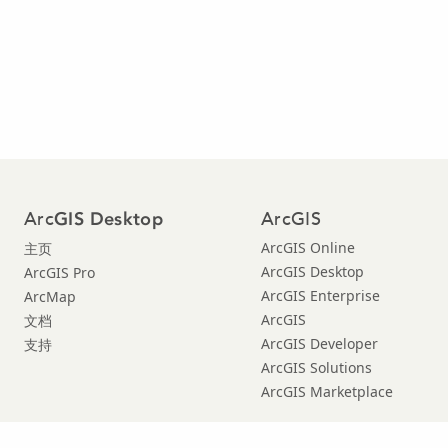
Arc
ArcGIS
GIS Desktop
ArcGIS Online
主页
ArcGIS Desktop
ArcGIS Pro
ArcGIS Enterprise
ArcMap
ArcGIS
文档
ArcGIS Developer
支持
ArcGIS Solutions
ArcGIS Marketplace