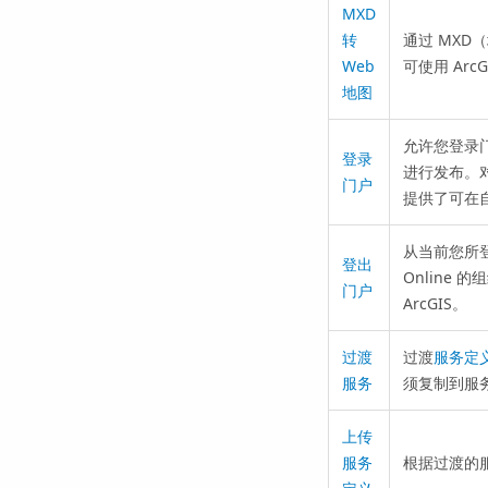
MXD
转
通过 MXD
Web
可使用 Ar
地图
允许您登录门户
登录
进行发布。对
门户
提供了可在自己
从当前您所登
登出
Online 
门户
ArcGIS。
过渡
过渡
服务定
服务
须复制到服
上传
服务
根据过渡的服