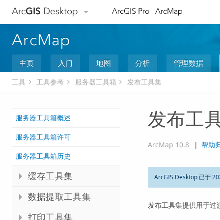
Arc
GIS
Desktop
ArcGIS Pro
ArcMap
ArcMap
主页
入门
地图
分析
管理数据
工具
工具参考
服务器工具箱
发布工具集
发布工
服务器工具箱概述
服务器工具箱许可
ArcMap 10.8
|
帮助
服务器工具箱历史
缓存工具集
ArcGIS Desktop 已于 20
数据提取工具集
发布工具集提供用于过渡和发
打印工具集