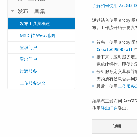
了解如何使用 ArcGIS 
发布工具集
通过结合使用 arcp
发布工具集概述
布。工作流开始于要发
MXD 转 Web 地图
首先，使用 arcpy 
登录门户
CreateGPSDDraft
接下来，应对服务定
登出门户
完成此操作。即便此函数
过渡服务
分析服务定义草稿并
需的所有信息合并到
上传服务定义
最后，使用
上传服务
如果您正发布到 ArcGIS
使用
登出门户
登出。
说明