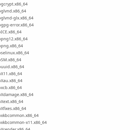
bgcrypt.x86_64
bglvnd.x86_64
bglvnd-glx.x86_64
bgpg-error.x86_64
bICE.x86_64
ibpng12.x86_64
ibpng.x86_64
bselinux.x86_64
ibSM.x86_64
buuid.x86_64
bX11.x86_64
bXau.x86_64
bxcb.x86_64
ibXdamage.x86_64
bXext.x86_64
bXfixes.x86_64
ibxkbcommon.x86_64
ibxkbcommon-x11.x86_64
bXrender.x86_64