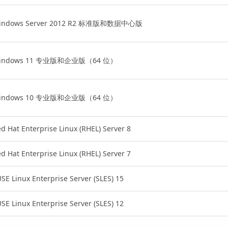
indows Server 2012 R2 标准版和数据中心版
indows 11 专业版和企业版（64 位）
indows 10 专业版和企业版（64 位）
d Hat Enterprise Linux (RHEL) Server
8
d Hat Enterprise Linux (RHEL) Server
7
SE Linux Enterprise Server (SLES)
15
SE Linux Enterprise Server (SLES)
12