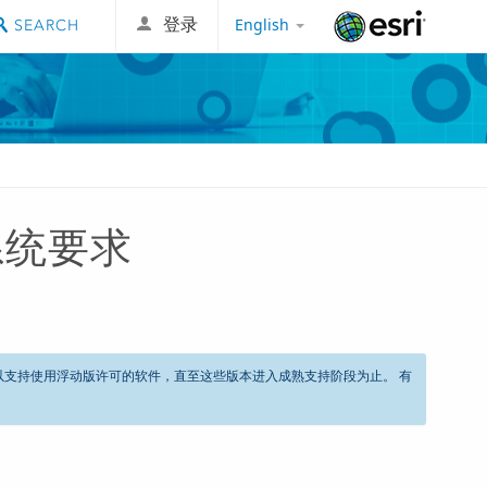
English
登录
Esri
r 系统要求
到 2028 年，以支持使用浮动版许可的软件，直至这些版本进入成熟支持阶段为止。 有