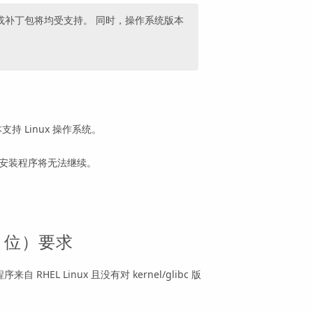
或补丁包将均受支持。 同时，操作系统版本
版本支持 Linux 操作系统。
，安装程序将无法继续。
4 位）要求
序来自 RHEL Linux 且没有对 kernel/glibc 版