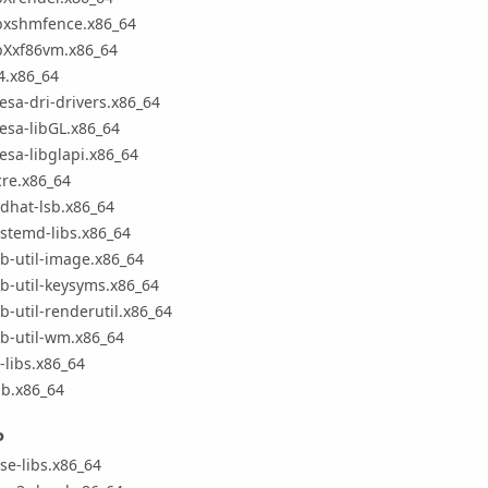
ibxshmfence.x86_64
ibXxf86vm.x86_64
4.x86_64
sa-dri-drivers.x86_64
esa-libGL.x86_64
esa-libglapi.x86_64
cre.x86_64
dhat-lsb.x86_64
ystemd-libs.x86_64
b-util-image.x86_64
b-util-keysyms.x86_64
b-util-renderutil.x86_64
cb-util-wm.x86_64
-libs.x86_64
ib.x86_64
P
se-libs.x86_64