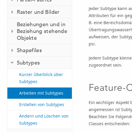
Jeder Subtype kann 
Raster und Bilder
Attributen für ein ge
B. eine Bereichsdomä
Beziehungen und in
Übertragungswasserha
Beziehung stehende
aufweisen, der Subty
Objekte
psi.
Shapefiles
Jedem Subtype könne
Subtypes
zugeordnet sein.
Kurzer Überblick über
Subtypes
Feature-C
Arbeiten mit Subtypes
Ein wichtiger Aspekt 
Erstellen von Subtypes
angemessen ist Subty
Ändern und Löschen von
Beachten Sie Folgend
Subtypes
Classes entscheiden: