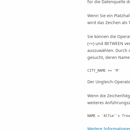
für die Datenquelle 
Wenn Sie ein Platzhal
wird das Zeichen als 
Sie können die Operato
(<=) und BETWEEN ver
auszuwählen. Durch d
gesucht, deren Name
CITY_NAME >= 'M'
Der Ungleich-Operato
Wenn die Zeichenfolg
weiteres Anführungsze
NAME = 'Alfie''s Trou
Weitere Informationen