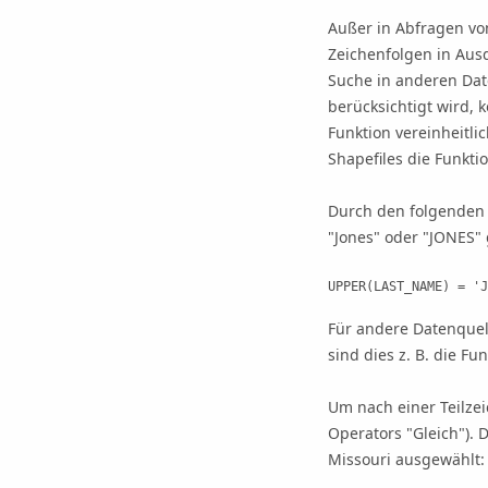
Außer in Abfragen vo
Zeichenfolgen in Aus
Suche in anderen Dat
berücksichtigt wird, 
Funktion vereinheitl
Shapefiles die Funkt
Durch den folgenden
"Jones" oder "JONES" 
UPPER(LAST_NAME) = 'J
Für andere Datenquel
sind dies z. B. die F
Um nach einer Teilzei
Operators "Gleich"). 
Missouri ausgewählt: