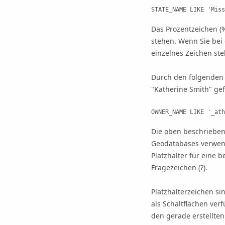
STATE_NAME LIKE 'Miss
Das Prozentzeichen (%
stehen. Wenn Sie bei 
einzelnes Zeichen ste
Durch den folgenden 
"Katherine Smith" ge
OWNER_NAME LIKE '_ath
Die oben beschriebene
Geodatabases verwen
Platzhalter für eine 
Fragezeichen (?).
Platzhalterzeichen si
als Schaltflächen verf
den gerade erstellten