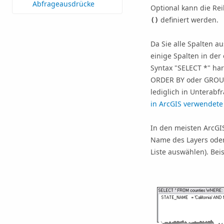
Abfrageausdrücke
Optional kann die R
definiert werden.
()
Da Sie alle Spalten a
einige Spalten in der
Syntax "SELECT *" har
ORDER BY oder GROUP 
lediglich in Unterabf
in ArcGIS verwendet
In den meisten ArcGIS
Name des Layers oder
Liste auswählen). Beis