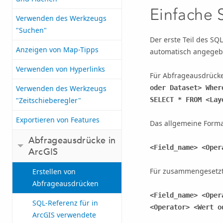
Einfache
Verwenden des Werkzeugs
"Suchen"
Der erste Teil des S
Anzeigen von Map-Tipps
automatisch angegeb
Verwenden von Hyperlinks
Für Abfrageausdrücke
Verwenden des Werkzeugs
oder Dataset> Wher
"Zeitschieberegler"
SELECT * FROM <Lay
Exportieren von Features
Das allgemeine Forma
Abfrageausdrücke in
<Field_name> <Oper
ArcGIS
Für zusammengesetzt
Erstellen von
Abfrageausdrücken
<Field_name> <Oper
SQL-Referenz für in
<Operator> <Wert o
ArcGIS verwendete