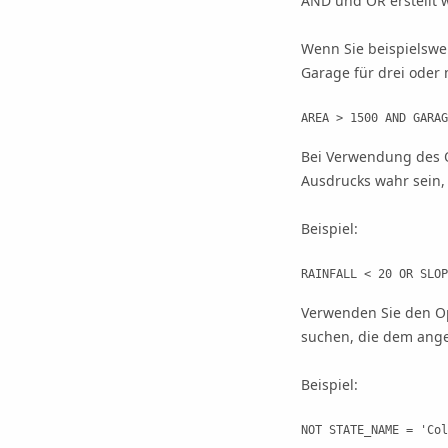
AND und OR erstellt 
Wenn Sie beispielswe
Garage für drei oder
AREA > 1500 AND GARAG
Bei Verwendung des O
Ausdrucks wahr sein,
Beispiel:
RAINFALL < 20 OR SLOP
Verwenden Sie den Op
suchen, die dem ang
Beispiel:
NOT STATE_NAME = 'Col