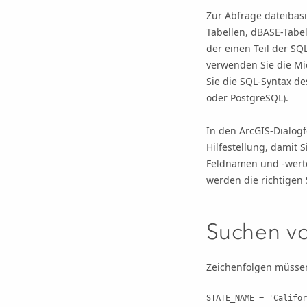
Zur Abfrage dateibasi
Tabellen, dBASE-Tabe
der einen Teil der S
verwenden Sie die Mi
Sie die SQL-Syntax d
oder PostgreSQL).
In den ArcGIS-Dialogf
Hilfestellung, damit 
Feldnamen und -wert
werden die richtigen
Suchen v
Zeichenfolgen müssen
STATE_NAME = 'Califor