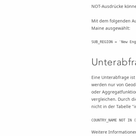
NOT-Ausdrücke könne
Mit dem folgenden Au
Maine ausgewählt:
SUB_REGION = 'New Eng
Unterabf
Eine Unterabfrage ist
werden nur von Geoda
oder Aggregatfunktio
vergleichen. Durch d
nicht in der Tabelle "
COUNTRY_NAME NOT IN (
Weitere Informatione