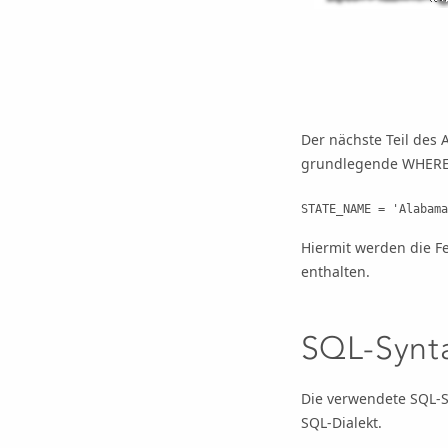
Der nächste Teil des 
grundlegende WHERE-K
STATE_NAME = 'Alabama
Hiermit werden die F
enthalten.
SQL-Synt
Die verwendete SQL-S
SQL-Dialekt.