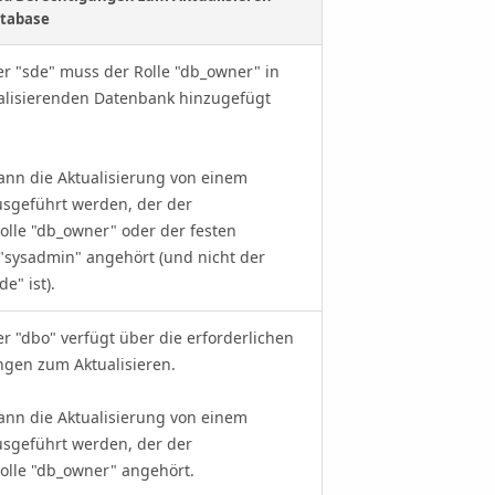
atabase
r "sde" muss der Rolle "db_owner" in
ualisierenden Datenbank hinzugefügt
kann die Aktualisierung von einem
usgeführt werden, der der
lle "db_owner" oder der festen
 "sysadmin" angehört (und nicht der
e" ist).
r "dbo" verfügt über die erforderlichen
ngen zum Aktualisieren.
kann die Aktualisierung von einem
usgeführt werden, der der
olle "db_owner" angehört.