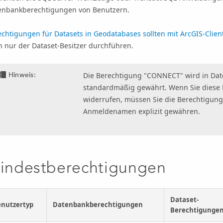
enbankberechtigungen von Benutzern.
chtigungen für Datasets in Geodatabases sollten mit ArcGIS-Client
n nur der Dataset-Besitzer durchführen.
Hinweis:
Die Berechtigung "CONNECT" wird in Dat
standardmäßig gewährt. Wenn Sie diese 
widerrufen, müssen Sie die Berechtigun
Anmeldenamen explizit gewähren.
indestberechtigungen
Dataset-
nutzertyp
Datenbankberechtigungen
Berechtigunge