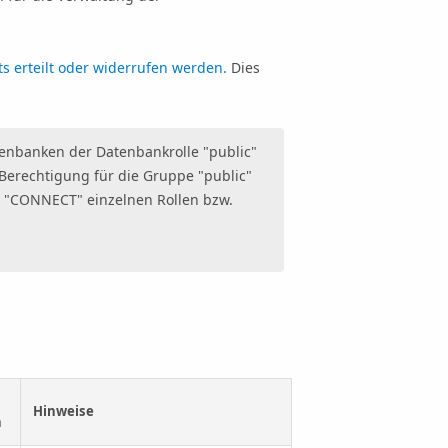
s erteilt oder widerrufen werden.
Dies
enbanken der Datenbankrolle "public"
Berechtigung für die Gruppe "public"
g "CONNECT" einzelnen Rollen bzw.
Hinweise
n