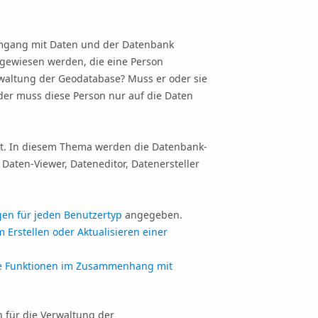
Umgang mit Daten und der Datenbank
ugewiesen werden, die eine Person
erwaltung der Geodatabase? Muss er oder sie
der muss diese Person nur auf die Daten
t. In diesem Thema werden die Datenbank-
aten-Viewer, Dateneditor, Datenersteller
en für jeden Benutzertyp
angegeben.
 Erstellen oder Aktualisieren einer
re Funktionen im Zusammenhang mit
 für die Verwaltung der