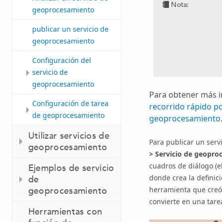
Nota:
geoprocesamiento
publicar un servicio de
geoprocesamiento
Configuración del
servicio de
geoprocesamiento
Para obtener más i
Configuración de tarea
recorrido rápido po
de geoprocesamiento
geoprocesamiento
Utilizar servicios de
Para publicar un servi
geoprocesamiento
>
Servicio de geopro
cuadros de diálogo (e
Ejemplos de servicio
donde crea la definició
de
geoprocesamiento
herramienta que creó 
convierte en una tarea
Herramientas con