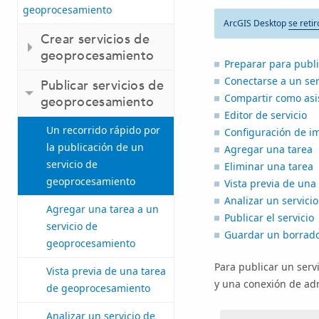
geoprocesamiento
ArcGIS Desktop
se retir
Crear servicios de
geoprocesamiento
Preparar para publi
Conectarse a un ser
Publicar servicios de
Compartir como asis
geoprocesamiento
Editor de servicio
Un recorrido rápido por
Configuración de i
la publicación de un
Agregar una tarea
servicio de
Eliminar una tarea
geoprocesamiento
Vista previa de una
Analizar un servicio
Agregar una tarea a un
Publicar el servicio
servicio de
Guardar un borrado
geoprocesamiento
Para publicar un serv
Vista previa de una tarea
y una conexión de ad
de geoprocesamiento
Analizar un servicio de