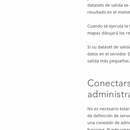
datasets de salida se
resultado en el momen
Cuando se ejecuta la t
mapas dibujará los res
Si su dataset de sali
datos en el servidor.
salida más pequeños.
Conectars
administr
No es necesario estar
de definición de serv
una conexión de admi
funcione. Puede crear