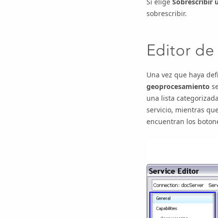
Si elige
Sobrescribir 
sobrescribir.
Editor de 
Una vez que haya defin
geoprocesamiento
se
una lista categorizad
servicio, mientras que
encuentran los botone