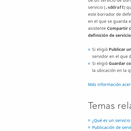
de un servicio de borr
servicio (
) q
.sddraft
este borrador de defi
en el que se guarda e
asistente
Compartir c
definición de servicio
Si eligió
Publicar un
servidor en el que d
Si eligió
Guardar co
la ubicación en la q
Más información acerc
Temas rel
¿Qué es un servici
Publicación de serv