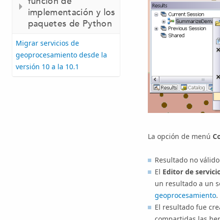
función de
implementación y los
paquetes de Python
Migrar servicios de
geoprocesamiento desde la
versión 10 a la 10.1
La opción de menú
C
Resultado no válido
El
Editor de servici
un resultado a un s
geoprocesamiento
.
El resultado fue cr
compartidas las her