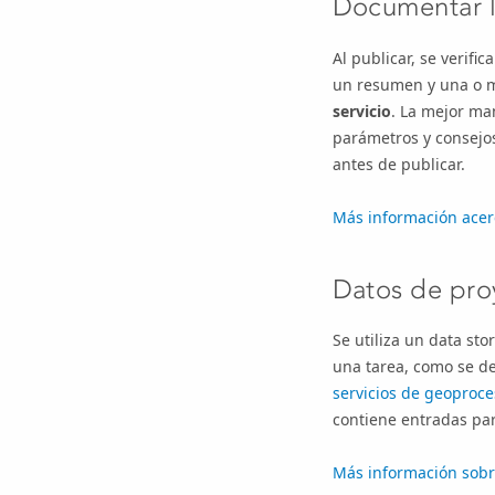
Documentar l
Al publicar, se verif
un resumen y una o m
servicio
. La mejor ma
parámetros y consejos
antes de publicar.
Más información acer
Datos de pro
Se utiliza un data sto
una tarea, como se d
servicios de geoproc
contiene entradas par
Más información sobre 