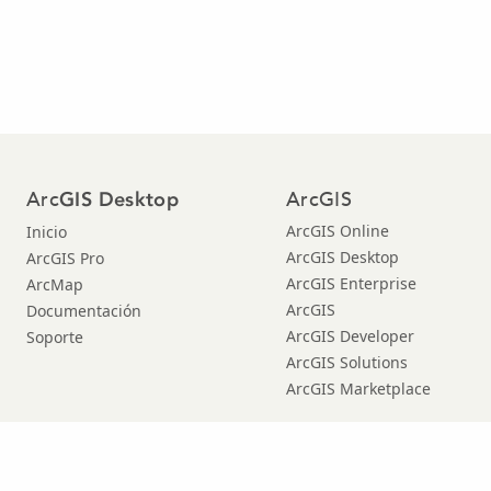
Arc
ArcGIS
GIS Desktop
ArcGIS Online
Inicio
ArcGIS Desktop
ArcGIS Pro
ArcGIS Enterprise
ArcMap
ArcGIS
Documentación
ArcGIS Developer
Soporte
ArcGIS Solutions
ArcGIS Marketplace
Copyright © 2021 Esri. |
Privacidad
|
|
Legal
Manage Cookies