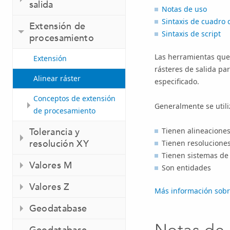
salida
Notas de uso
Sintaxis de cuadro 
Extensión de
Sintaxis de script
procesamiento
Las herramientas que 
Extensión
rásteres de salida par
Alinear ráster
especificado.
Conceptos de extensión
Generalmente se utili
de procesamiento
Tolerancia y
Tienen alineaciones
resolución XY
Tienen resoluciones
Tienen sistemas de
Valores M
Son entidades
Valores Z
Más información sobre
Geodatabase
Notas de
Geodatabase