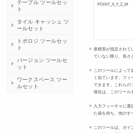
テーブル ツールセッ
POINT_X_Y_Z_M
ト
タイル キャッシュ ツ
ールセット
トポロジ ツールセッ
ト
座標系が指定されて
ていない限り、長さ
バージョン ツールセ
ット
このツールによって
く似ています。フィ
ワークスペース ツー
できます。これらの
ルセット
場合は、このツール
入力フィーチャに選
た値を持ち、他のすべ
このツールは、ポイ