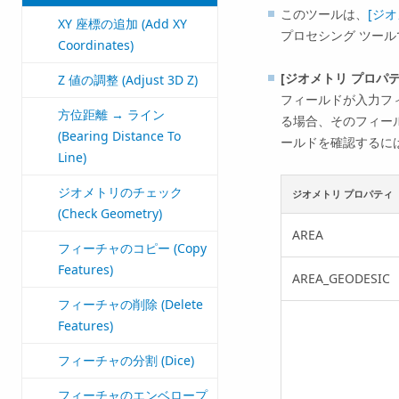
このツールは、
[ジ
XY 座標の追加 (Add XY
プロセシング ツー
Coordinates)
[ジオメトリ プロパテ
Z 値の調整 (Adjust 3D Z)
フィールドが入力フ
方位距離 → ライン
る場合、そのフィー
(Bearing Distance To
ールドを確認するに
Line)
ジオメトリのチェック
ジオメトリ プロパティ
(Check Geometry)
AREA
フィーチャのコピー (Copy
Features)
AREA_GEODESIC
フィーチャの削除 (Delete
Features)
フィーチャの分割 (Dice)
フィーチャのエンベロープ