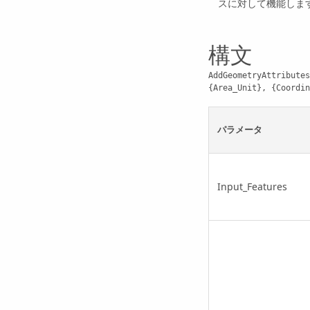
スに対して機能しま
構文
AddGeometryAttributes
{Area_Unit}, {Coordin
パラメータ
Input_Features