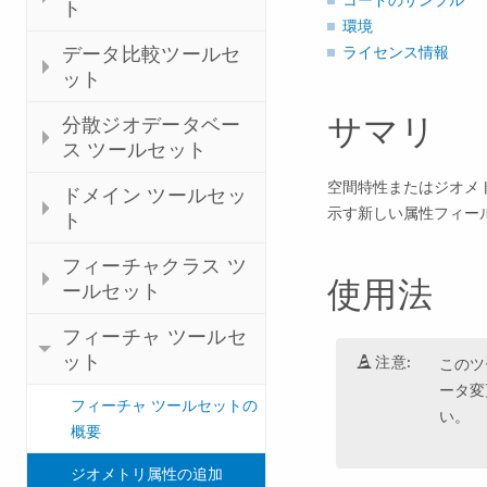
ト
環境
データ比較ツールセ
ライセンス情報
ット
サマリ
分散ジオデータベー
ス ツールセット
空間特性またはジオメト
ドメイン ツールセッ
示す新しい属性フィー
ト
フィーチャクラス ツ
使用法
ールセット
フィーチャ ツールセ
ット
注意:
このツ
ータ変
フィーチャ ツールセットの
い。
概要
ジオメトリ属性の追加