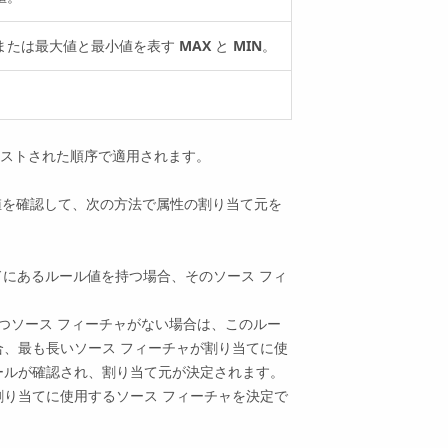
または最大値と最小値を表す
MAX
と
MIN
。
ストされた順序で適用されます。
値を確認して、次の方法で属性の割り当て元を
ルドにあるルール値を持つ場合、そのソース フィ
つソース フィーチャがない場合は、このルー
、最も長いソース フィーチャが割り当てに使
ールが確認され、割り当て元が決定されます。
り当てに使用するソース フィーチャを決定で