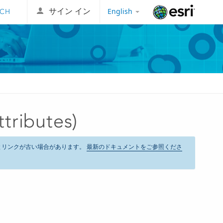
English
サイン イン
Esri
ributes)
とリンクが古い場合があります。
最新のドキュメントをご参照くださ