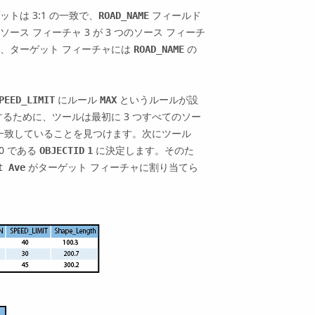
は 3:1 の一致で、
フィールド
ROAD_NAME
 フィーチャ 3 が 3 つのソース フィーチ
、ターゲット フィーチャには
の
ROAD_NAME
にルール
というルールが設
PEED_LIMIT
MAX
るために、ツールは最初に 3 つすべてのソー
一致していることを見つけます。次にツール
0 である
に決定します。そのた
OBJECTID
1
がターゲット フィーチャに割り当てら
t Ave