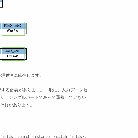
の類似性に依存します。
択する必要があります。一般に、入力データセ
り、シングルパートであって重複していない
それがあります。
fields, search_distance, {match_fields}, 