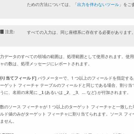
ための方法については、「
出力を伴わないツール
」をご
注意:
すべての入力は、同じ座標系に存在する必要があります
力データのすべての領域の範囲は、処理範囲として使用されます。使用
ャの数は、処理メッセージにレポートされます。
割り当てフィールド]
パラメーターで、1 つ以上のフィールドを指定す
ーゲット フィーチャ テーブルのフィールドと同じである場合、割り
ように、名前の末尾に
(あるいは
、
、... など) が付加されます。
_1
_2
_3
数のソース フィーチャが 1 つ以上のターゲット フィーチャと一致した
ルド値のみがターゲット フィーチャに割り当てられます。ソース フ
ません。