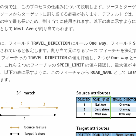
の例では、このプロセスの仕組みについて説明します。ソースとターゲット
ソースからターゲットに割り当てる必要があります。デフォルトでは、ソース
の中で最も長いため、割り当てに使用されます。以下の表に示すように
値として
が割り当てられます。
West Ave
次に、フィールド
にルール
、フィールド
TRAVEL_DIRECTION
One way
S
されていると仮定します。割り当て元になるソース フィーチャを決定す
 フィーチャの
の値を評価し、2 つが
と
TRAVEL_DIRECTION
One way
、これら 2 つのフィーチャの
の値を確認し、最大値が 4
SPEED_LIMIT
め、以下の表に示すように、このフィーチャから
として
ROAD_NAME
Eas
ます。