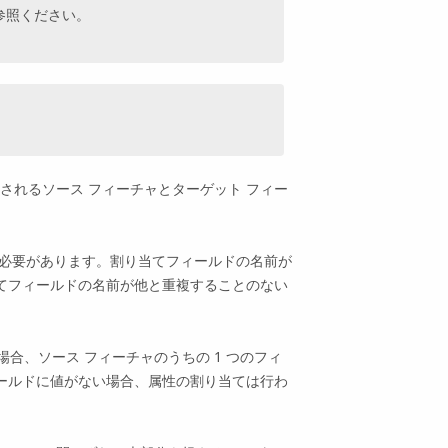
参照ください。
。
されるソース フィーチャとターゲット フィー
る必要があります。割り当てフィールドの名前が
当てフィールドの名前が他と重複することのない
場合、ソース フィーチャのうちの 1 つのフィ
ィールドに値がない場合、属性の割り当ては行わ