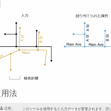
図
使用法
注意:
このツールを使用すると入力データが変更されます。詳