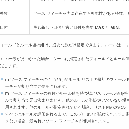
整数
ソース フィーチャ内に存在する可能性がある整数、
日付
最も新しい日付と古い日付を表す
MAX
と
MIN
。
ィールドとルール値の組は、必要な数だけ指定できます。ルールは、リ
:n の一致が見つかった場合、ツールは指定されたフィールドとルール
定します。
m ソース フィーチャの 1 つだけがルール リストの最初のフィー
ーチャが割り当てに使用されます。
m ソース フィーチャの複数がルール値を持つ場合や、ルール値を持
ルで割り当て元は決まりません。他のルールが指定されていない場合
用されます。他のルールが指定されている場合、リスト内の次のル
すべてのルールが評価されるまで、このプロセスが続けられます。割
きない場合、最も長いソース フィーチャが使用されます。