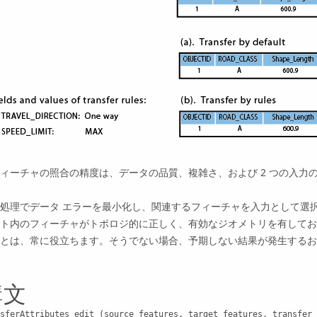
ィーチャの照合の精度は、データの品質、複雑さ、および 2 つの入力
処理でデータ エラーを最小化し、関連するフィーチャを入力として選
ト内のフィーチャがトポロジ的に正しく、有効なジオメトリを有してお
とは、常に役立ちます。そうでない場合、予期しない結果が発生するお
構文
sferAttributes_edit (source_features, target_features, transfer_