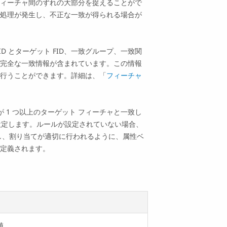
ィーチャ間のずれの大部分を捉えることがで
処理が発生し、不正な一致が得られる場合が
D とターゲット FID、一致グループ、一致関
完全な一致情報が含まれています。この情報
行うことができます。詳細は、「
フィーチャ
 1 つ以上のターゲット フィーチャと一致し
設定します。ルールが設定されていない場合、
し、割り当てが適切に行われるように、属性ベ
定義されます。
値。