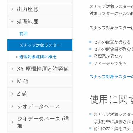
スナップ対象ラスター
出力座標
対象ラスターのセルの
処理範囲
スナップ対象ラスター
範囲
セルの配置が異なる
スナップ対象ラスター
セルの解像度が異な
座標系が異なる
処理対象範囲の概念
フィーチャである
XY 座標精度と許容値
スナップ対象ラスター
M 値
Z 値
使用に関
ジオデータベース
スナップ対象ラスタ
ジオデータベース (詳
は実行中に調整され
細)
範囲の左下隅をスナ