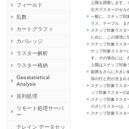
上隅を調整します。
フィールド
出力ラスターのセル
一般に、スナップ対
乱数
ラス、テーブル、ま
カートグラフィ
スナップ対象ラスタ
ために、この環境に
カバレッジ
スナップ対象ラスタ
ナップ対象ラスター
ラスター解析
す。その場合には、
上隅はスナップ対象
ラスター格納
範囲をさらに大きい範
Geostatistical
加の行と列が含まれ
Analysis
スナップ対象ラスター
ップ対象ラスターの
並列処理
スナップ対象ラスタ
小さいラスターは、
リモート処理サーバ
スナップ対象ラスタ
ー
テレイン データセッ