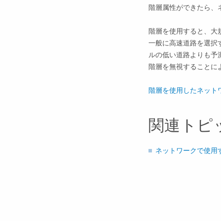
階層属性ができたら、
階層を使用すると、大
一般に高速道路を選択
ルの低い道路よりも予
階層を無視することに
階層を使用したネット
関連トピ
ネットワークで使用