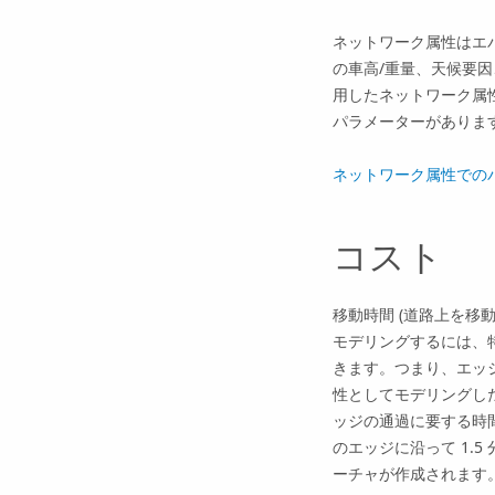
ネットワーク属性はエ
の車高/重量、天候要
用したネットワーク属性
パラメーターがありま
ネットワーク属性での
コスト
移動時間 (道路上を移
モデリングするには、
きます。つまり、エッ
性としてモデリングし
ッジの通過に要する時間
のエッジに沿って 1.
ーチャが作成されます