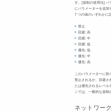
す。[規制の使用法]
にパラメーターを追加
7 つの値のいずれかに
禁止
回避: 高
回避: 中
回避: 低
優先: 低
優先: 中
優先: 高
このパラメーターに割
禁止されるか、回避さ
たは優先されるレベル
ンでは、一般的な規制
ネットワーク