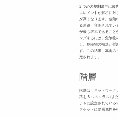
3 つめの規制属性は
エレメントが解析に対
が高くなります。危険
る道路、容認されてい
が最も容易であること
ングするには、危険物の
し、危険物の輸送が奨励
す。この結果、車両の
定されます。
階層
階層は、ネットワーク
路を 3 つのクラス 
チャに設定されている
タセットに階層属性を