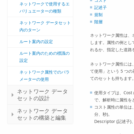
コスト
ネットワークで使用するエ
記述子
バリュエーターの種類
規制
階層
ネットワーク データセット
内のターン
ネットワーク属性は、
ルート案内の設定
します。属性の例とし
れるか、指定した道路
ルート案内のための標識の
設定
ネットワーク属性には
て使用」という 5 
ネットワーク属性でのパラ
てのセットも持ちます
メーターの使用
ネットワーク データ
使用タイプは、Cost (コス
セットの設計
で、解析時に属性を
コスト属性の単位は
ネットワーク データ
分、秒)。
セットの構築と編集
Descriptor (記述子