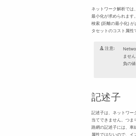
ネットワーク解析では、
最小化が求められます。
検索 (距離の最小化) 
タセットのコスト属性
注意:
Net
ません
負の値
記述子
記述子は、ネットワー
当てできません。つま
路網の記述子には、車
属性ではないので、イ